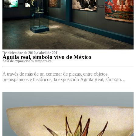
De diciembre de 2010 a abril de 2011
Águila real, símbolo vivo de México
Sala de exposiciones temporales
A través de más de un centenar de piezas, entre objetos
prehispánicos e históricos, la exposición Águila Real, símbolo…