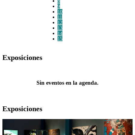
8
9
10
11
12
13
14
15
Exposiciones
Sin eventos en la agenda.
Exposiciones