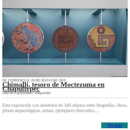
DE FEBRERO AL 26 DE MAYO DE 2019
Chimalli, tesoro de Moctezuma en
Chapultepec
Sala de Exposiciones Temporales
Esta exposición con alrededor de 340 objetos entre litografías, óleos,
piezas arqueológicas, armas, ejemplares disecados,…
Ver más