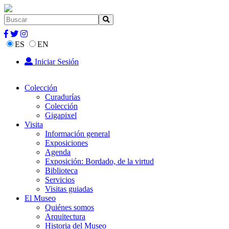
ES
EN
Iniciar Sesión
Colección
Curadurías
Colección
Gigapixel
Visita
Información general
Exposiciones
Agenda
Exposición: Bordado, de la virtud
Biblioteca
Servicios
Visitas guiadas
El Museo
Quiénes somos
Arquitectura
Historia del Museo