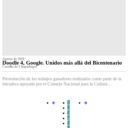
Agosto de 2010
Doodle 4, Google. Unidos más allá del Bicentenario
Castillo de Chapultepec
Presentación de los trabajos ganadores realizados como parte de la
iniciativa apoyada por el Consejo Nacional para la Cultura…
1
2
3
4
5