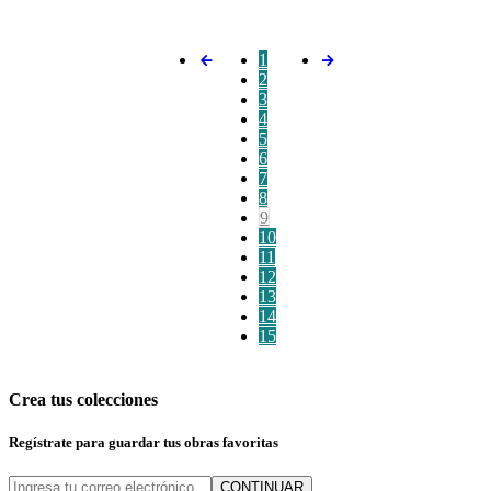
1
2
3
4
5
6
7
8
9
10
11
12
13
14
15
Crea tus colecciones
Regístrate para guardar tus obras favoritas
CONTINUAR