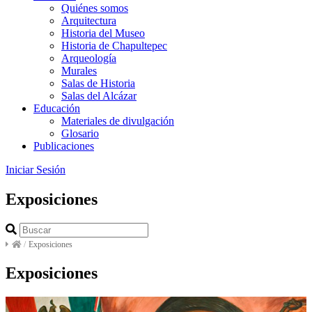
Quiénes somos
Arquitectura
Historia del Museo
Historia de Chapultepec
Arqueología
Murales
Salas de Historia
Salas del Alcázar
Educación
Materiales de divulgación
Glosario
Publicaciones
Iniciar Sesión
Exposiciones
/
Exposiciones
Exposiciones