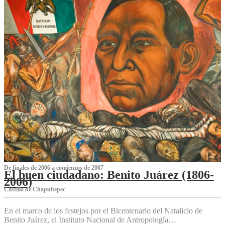
De finales de 2006 a comienzos de 2007
El buen ciudadano: Benito Juárez (1806-
2006)
Castillo de Chapultepec
En el marco de los festejos por el Bicentenario del Natalicio de
Benito Juárez, el Instituto Nacional de Antropología…