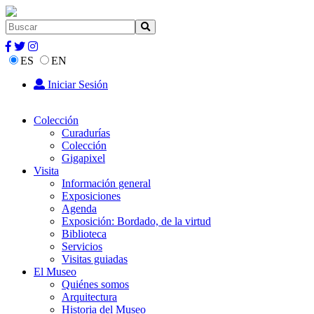
ES
EN
Iniciar Sesión
Colección
Curadurías
Colección
Gigapixel
Visita
Información general
Exposiciones
Agenda
Exposición: Bordado, de la virtud
Biblioteca
Servicios
Visitas guiadas
El Museo
Quiénes somos
Arquitectura
Historia del Museo