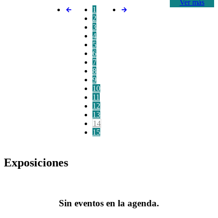
Ver más
1
2
3
4
5
6
7
8
9
10
11
12
13
14
15
Exposiciones
Sin eventos en la agenda.