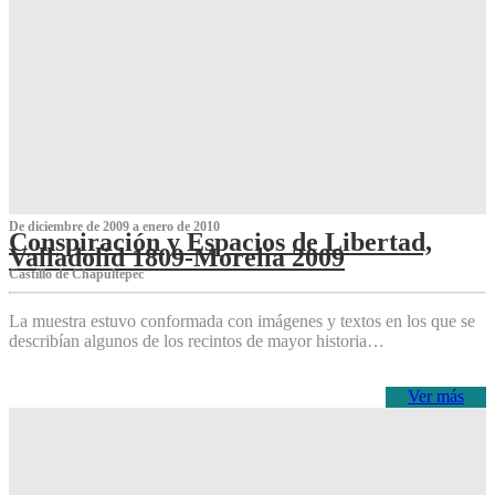
De diciembre de 2009 a enero de 2010
Conspiración y Espacios de Libertad,
Valladolid 1809-Morelia 2009
Castillo de Chapultepec
La muestra estuvo conformada con imágenes y textos en los que se
describían algunos de los recintos de mayor historia…
Ver más