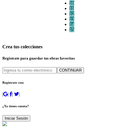
10
11
12
13
14
15
Crea tus colecciones
Regístrate para guardar tus obras favoritas
CONTINUAR
Regístrate con:
|
|
|
|
¿Ya tienes cuenta?
Iniciar Sesión