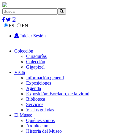
ES
EN
Iniciar Sesión
Colección
Curadurías
Colección
Gigapixel
Visita
Información general
Exposiciones
Agenda
Exposición: Bordado, de la virtud
Biblioteca
Servicios
Visitas guiadas
El Museo
Quiénes somos
Arquitectura
Historia del Museo