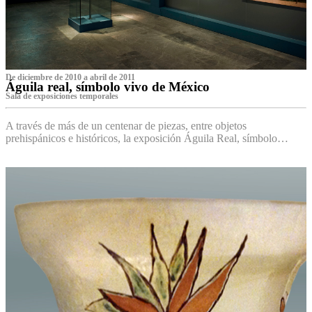
De diciembre de 2010 a abril de 2011
Águila real, símbolo vivo de México
Sala de exposiciones temporales
A través de más de un centenar de piezas, entre objetos
prehispánicos e históricos, la exposición Águila Real, símbolo…