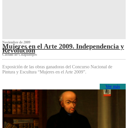
Noviembre de 2009
Mujeres en el Arte 2009. Independencia y
Revolución
Castillo de Chapultepec
Exposición de las obras ganadoras del Concurso Nacional de
Pintura y Escultura “Mujeres en el Arte 2009”.
Ver más