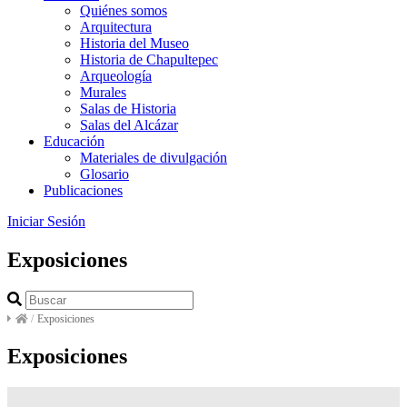
Quiénes somos
Arquitectura
Historia del Museo
Historia de Chapultepec
Arqueología
Murales
Salas de Historia
Salas del Alcázar
Educación
Materiales de divulgación
Glosario
Publicaciones
Iniciar Sesión
Exposiciones
/
Exposiciones
Exposiciones