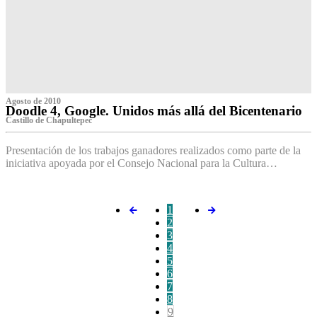
Agosto de 2010
Doodle 4, Google. Unidos más allá del Bicentenario
Castillo de Chapultepec
Presentación de los trabajos ganadores realizados como parte de la
iniciativa apoyada por el Consejo Nacional para la Cultura…
1
2
3
4
5
6
7
8
9