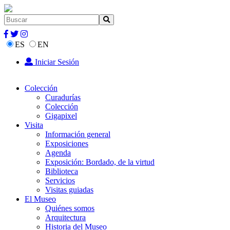
ES
EN
Iniciar Sesión
Colección
Curadurías
Colección
Gigapixel
Visita
Información general
Exposiciones
Agenda
Exposición: Bordado, de la virtud
Biblioteca
Servicios
Visitas guiadas
El Museo
Quiénes somos
Arquitectura
Historia del Museo