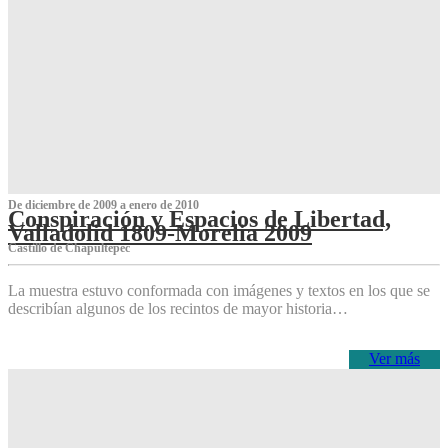
De diciembre de 2009 a enero de 2010
Conspiración y Espacios de Libertad,
Valladolid 1809-Morelia 2009
Castillo de Chapultepec
La muestra estuvo conformada con imágenes y textos en los que se
describían algunos de los recintos de mayor historia…
Ver más