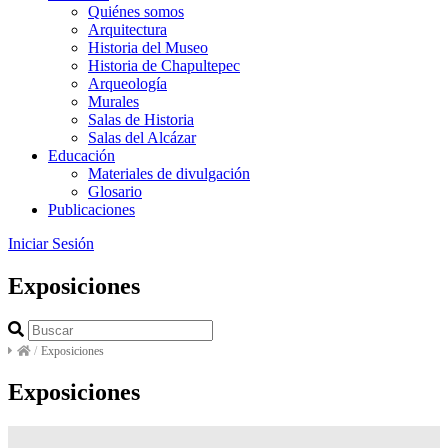
Quiénes somos
Arquitectura
Historia del Museo
Historia de Chapultepec
Arqueología
Murales
Salas de Historia
Salas del Alcázar
Educación
Materiales de divulgación
Glosario
Publicaciones
Iniciar Sesión
Exposiciones
/
Exposiciones
Exposiciones