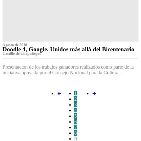
Agosto de 2010
Doodle 4, Google. Unidos más allá del Bicentenario
Castillo de Chapultepec
Presentación de los trabajos ganadores realizados como parte de la
iniciativa apoyada por el Consejo Nacional para la Cultura…
1
2
3
4
5
6
7
8
9