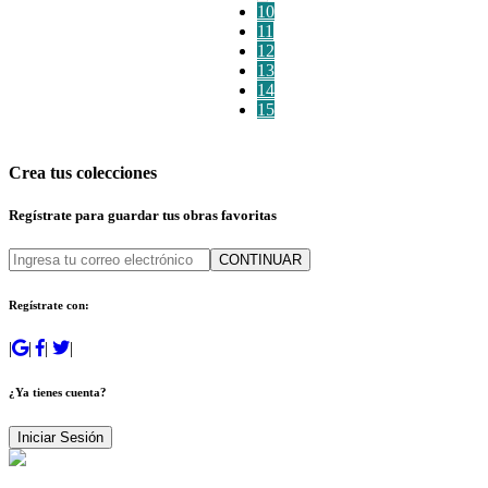
10
11
12
13
14
15
Crea tus colecciones
Regístrate para guardar tus obras favoritas
CONTINUAR
Regístrate con:
|
|
|
|
¿Ya tienes cuenta?
Iniciar Sesión