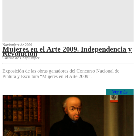
Noviembre de 2009
Mujeres en el Arte 2009. Independencia y
Revolución
Castillo de Chapultepec
Exposición de las obras ganadoras del Concurso Nacional de
Pintura y Escultura “Mujeres en el Arte 2009”.
Ver más