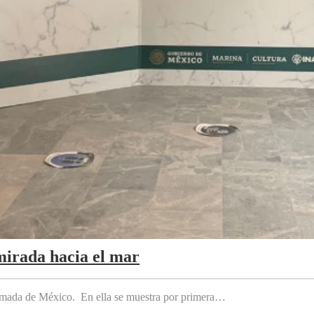
mirada hacia el mar
 Armada de México. En ella se muestra por primera…