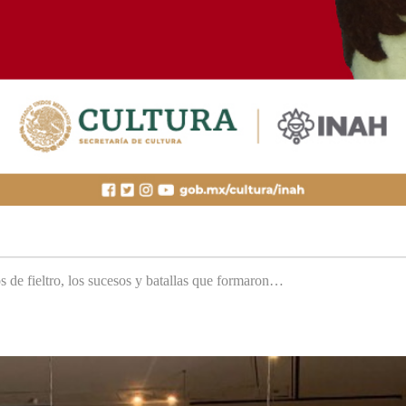
s de fieltro, los sucesos y batallas que formaron…