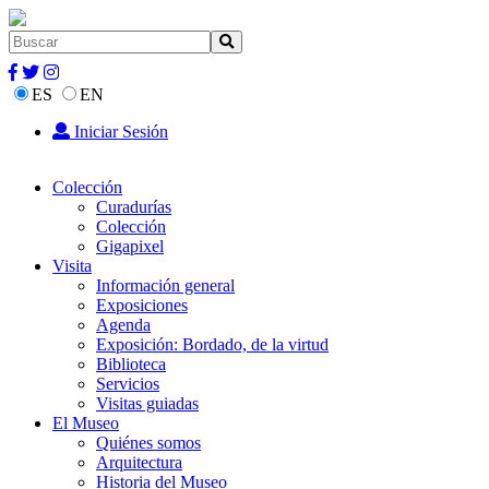
ES
EN
Iniciar Sesión
Colección
Curadurías
Colección
Gigapixel
Visita
Información general
Exposiciones
Agenda
Exposición: Bordado, de la virtud
Biblioteca
Servicios
Visitas guiadas
El Museo
Quiénes somos
Arquitectura
Historia del Museo