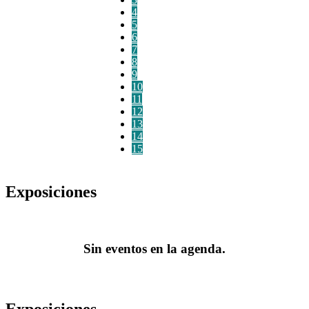
4
5
6
7
8
9
10
11
12
13
14
15
Exposiciones
Sin eventos en la agenda.
Exposiciones