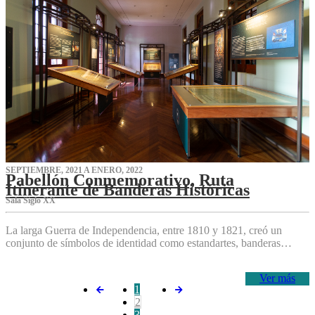
SEPTIEMBRE, 2021 A ENERO, 2022
Pabellón Conmemorativo, Ruta
Itinerante de Banderas Históricas
Sala Siglo XX
La larga Guerra de Independencia, entre 1810 y 1821, creó un
conjunto de símbolos de identidad como estandartes, banderas…
Ver más
1
2
3