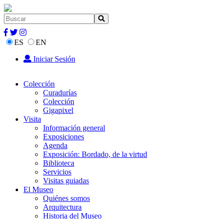
ES
EN
Iniciar Sesión
Colección
Curadurías
Colección
Gigapixel
Visita
Información general
Exposiciones
Agenda
Exposición: Bordado, de la virtud
Biblioteca
Servicios
Visitas guiadas
El Museo
Quiénes somos
Arquitectura
Historia del Museo