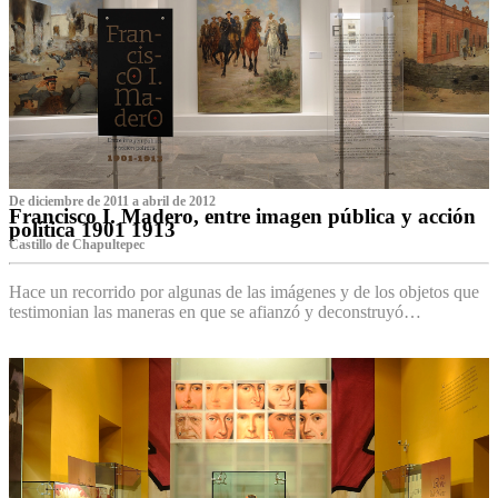
De diciembre de 2011 a abril de 2012
Francisco I. Madero, entre imagen pública y acción
política 1901 1913
Castillo de Chapultepec
Hace un recorrido por algunas de las imágenes y de los objetos que
testimonian las maneras en que se afianzó y deconstruyó…