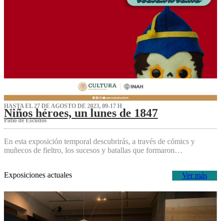
HASTA EL 27 DE AGOSTO DE 2023, 09-17 H
Niños héroes, un lunes de 1847
Patio de Escudos
En esta exposición temporal descubrirás, a través de cómics y
muñecos de fieltro, los sucesos y batallas que formaron…
Exposiciones actuales
Ver más