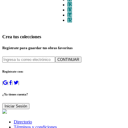
12
13
14
15
Crea tus colecciones
Regístrate para guardar tus obras favoritas
CONTINUAR
Regístrate con:
|
|
|
|
¿Ya tienes cuenta?
Iniciar Sesión
Directorio
Términos y condiciones