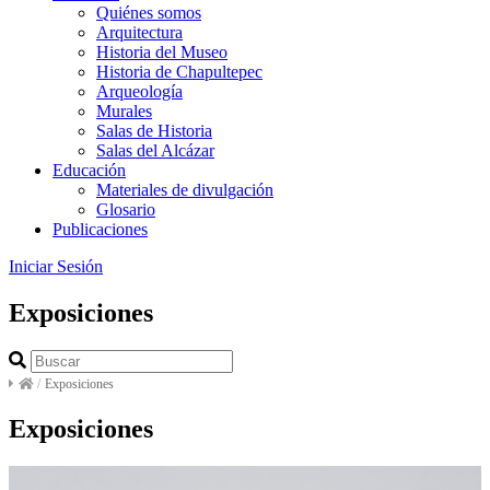
Quiénes somos
Arquitectura
Historia del Museo
Historia de Chapultepec
Arqueología
Murales
Salas de Historia
Salas del Alcázar
Educación
Materiales de divulgación
Glosario
Publicaciones
Iniciar Sesión
Exposiciones
/
Exposiciones
Exposiciones