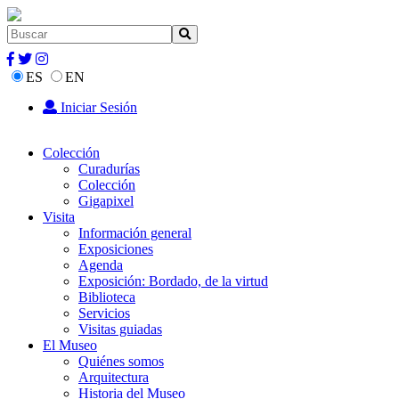
ES
EN
Iniciar Sesión
Colección
Curadurías
Colección
Gigapixel
Visita
Información general
Exposiciones
Agenda
Exposición: Bordado, de la virtud
Biblioteca
Servicios
Visitas guiadas
El Museo
Quiénes somos
Arquitectura
Historia del Museo