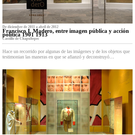
De diciembre de 2011 a abril de 2012
Francisco I. Madero, entre imagen pública y acción
política 1901 1913
Castillo de Chapultepec
Hace un recorrido por algunas de las imágenes y de los objetos que
testimonian las maneras en que se afianzó y deconstruyó…