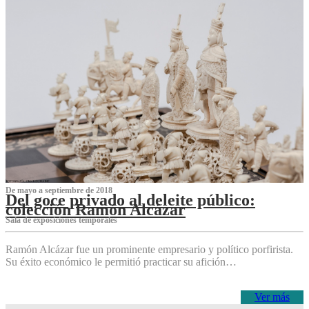
De mayo a septiembre de 2018
Del goce privado al deleite público:
colección Ramón Alcázar
Sala de exposiciones temporales
Ramón Alcázar fue un prominente empresario y político porfirista.
Su éxito económico le permitió practicar su afición…
Ver más