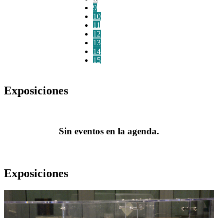
9
10
11
12
13
14
15
Exposiciones
Sin eventos en la agenda.
Exposiciones