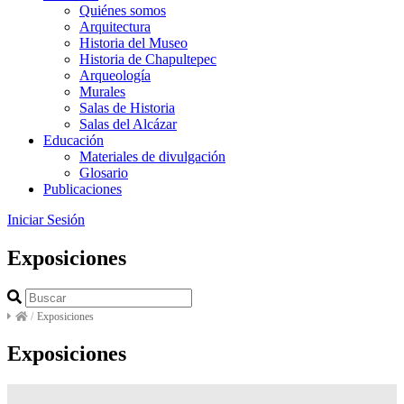
Quiénes somos
Arquitectura
Historia del Museo
Historia de Chapultepec
Arqueología
Murales
Salas de Historia
Salas del Alcázar
Educación
Materiales de divulgación
Glosario
Publicaciones
Iniciar Sesión
Exposiciones
/
Exposiciones
Exposiciones