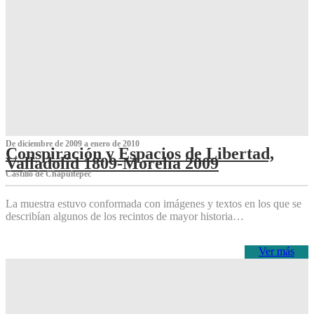
De diciembre de 2009 a enero de 2010
Conspiración y Espacios de Libertad,
Valladolid 1809-Morelia 2009
Castillo de Chapultepec
La muestra estuvo conformada con imágenes y textos en los que se
describían algunos de los recintos de mayor historia…
Ver más