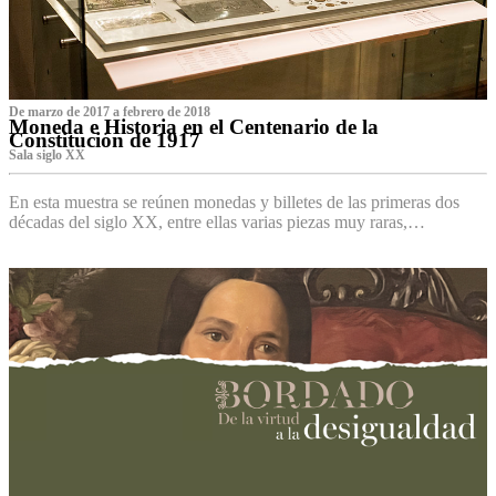
De marzo de 2017 a febrero de 2018
Moneda e Historia en el Centenario de la
Constitución de 1917
Sala siglo XX
En esta muestra se reúnen monedas y billetes de las primeras dos
décadas del siglo XX, entre ellas varias piezas muy raras,…