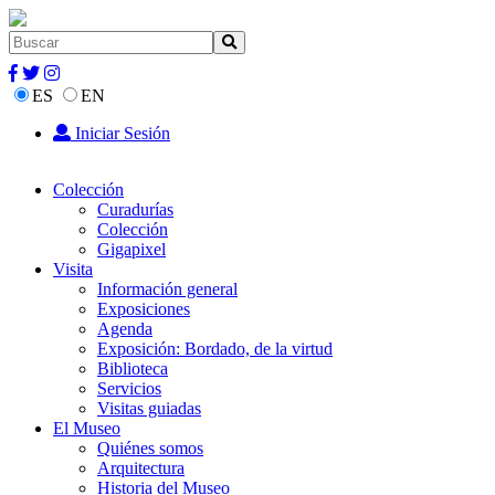
ES
EN
Iniciar Sesión
Colección
Curadurías
Colección
Gigapixel
Visita
Información general
Exposiciones
Agenda
Exposición: Bordado, de la virtud
Biblioteca
Servicios
Visitas guiadas
El Museo
Quiénes somos
Arquitectura
Historia del Museo