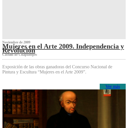
Noviembre de 2009
Mujeres en el Arte 2009. Independencia y
Revolución
Castillo de Chapultepec
Exposición de las obras ganadoras del Concurso Nacional de
Pintura y Escultura “Mujeres en el Arte 2009”.
Ver más