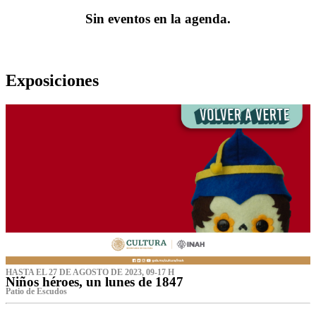
Sin eventos en la agenda.
Exposiciones
HASTA EL 27 DE AGOSTO DE 2023, 09-17 H
Niños héroes, un lunes de 1847
Patio de Escudos