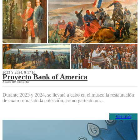
2023 Y 2024, 9-17 H.
Proyecto Bank of America
S‌alas de historia
Durante 2023 y 2024, se llevará a cabo en el museo la restauración
de cuatro obras de la colección, como parte de un…
Ver más