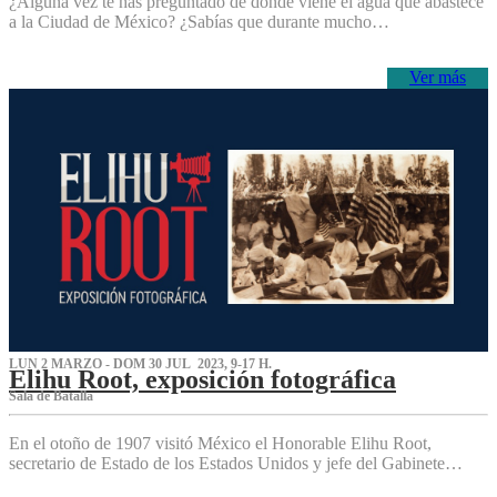
¿Alguna vez te has preguntado de dónde viene el agua que abastece
a la Ciudad de México? ¿Sabías que durante mucho…
Ver más
LUN 2 MARZO - DOM 30 JUL 2023, 9-17 H.
Elihu Root, exposición fotográfica
Sala de Batalla
En el otoño de 1907 visitó México el Honorable Elihu Root,
secretario de Estado de los Estados Unidos y jefe del Gabinete…