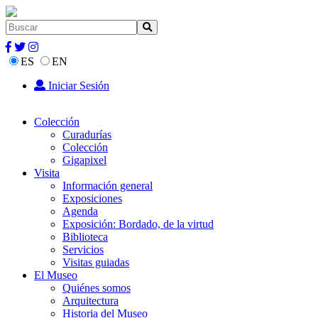
ES
EN
Iniciar Sesión
Colección
Curadurías
Colección
Gigapixel
Visita
Información general
Exposiciones
Agenda
Exposición: Bordado, de la virtud
Biblioteca
Servicios
Visitas guiadas
El Museo
Quiénes somos
Arquitectura
Historia del Museo