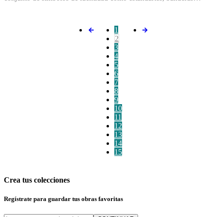
1
2
3
4
5
6
7
8
9
10
11
12
13
14
15
Crea tus colecciones
Regístrate para guardar tus obras favoritas