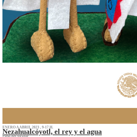
ENERO A ABRIL 2023 , 9-17 H.
Nezahualcóyotl, el rey y el agua
Patio del Alcázar