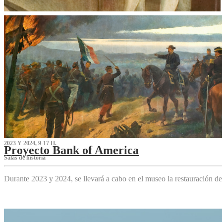
2023 Y 2024, 9-17 H.
Proyecto Bank of America
S‌alas de historia
Durante 2023 y 2024, se llevará a cabo en el museo la restauración d