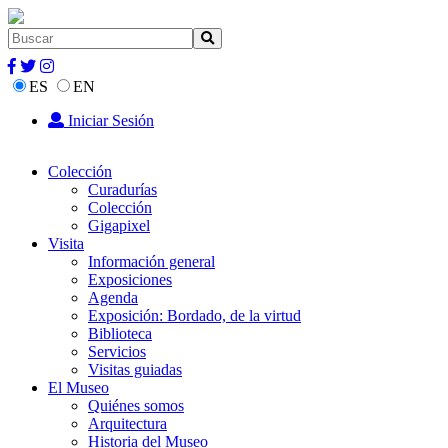
ES
EN
Iniciar Sesión
Colección
Curadurías
Colección
Gigapixel
Visita
Información general
Exposiciones
Agenda
Exposición: Bordado, de la virtud
Biblioteca
Servicios
Visitas guiadas
El Museo
Quiénes somos
Arquitectura
Historia del Museo