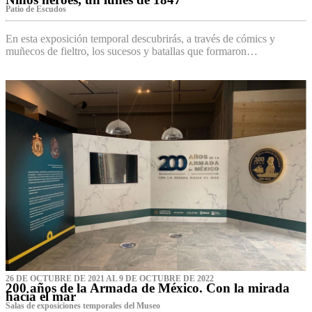
Patio de Escudos
En esta exposición temporal descubrirás, a través de cómics y
muñecos de fieltro, los sucesos y batallas que formaron…
26 DE OCTUBRE DE 2021 AL 9 DE OCTUBRE DE 2022
200 años de la Armada de México. Con la mirada
hacia el mar
Salas de exposiciones temporales del Museo‌