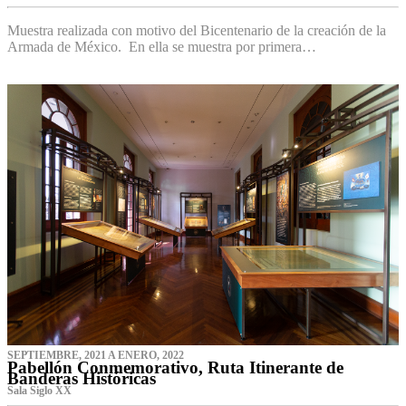
Muestra realizada con motivo del Bicentenario de la creación de la
Armada de México. En ella se muestra por primera…
SEPTIEMBRE, 2021 A ENERO, 2022
Pabellón Conmemorativo, Ruta Itinerante de
Banderas Históricas
Sala Siglo XX