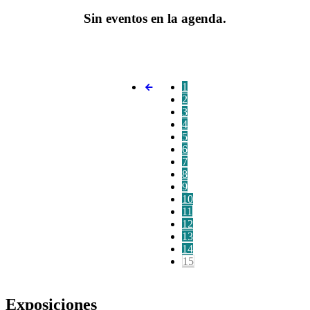
Sin eventos en la agenda.
1
2
3
4
5
6
7
8
9
10
11
12
13
14
15
Exposiciones