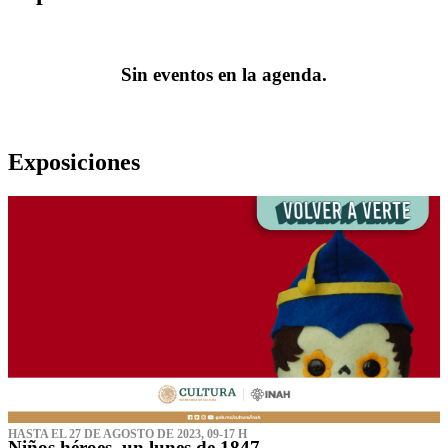
Sin eventos en la agenda.
Exposiciones
HASTA EL 27 DE AGOSTO DE 2023, 09-17 H
Niños héroes, un lunes de 1847