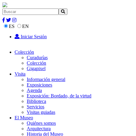
ES
EN
Iniciar Sesión
Colección
Curadurías
Colección
Gigapixel
Visita
Información general
Exposiciones
Agenda
Exposición: Bordado, de la virtud
Biblioteca
Servicios
Visitas guiadas
El Museo
Quiénes somos
Arquitectura
Historia del Museo