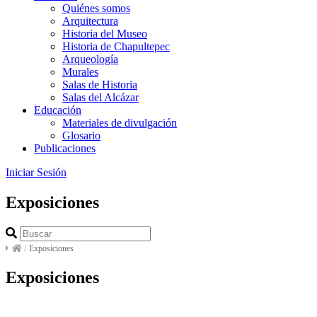
Quiénes somos
Arquitectura
Historia del Museo
Historia de Chapultepec
Arqueología
Murales
Salas de Historia
Salas del Alcázar
Educación
Materiales de divulgación
Glosario
Publicaciones
Iniciar Sesión
Exposiciones
/
Exposiciones
Exposiciones