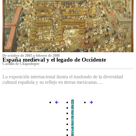
De octubre de 2005 a febrero de 2006
España medieval y el legado de Occidente
Castillo de Chapultepec
La exposición internacional ilustra el trasfondo de la diversidad
cultural española y su reflejo en tierras mexicanas.…
1
2
3
4
5
6
7