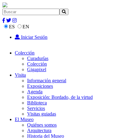
ES
EN
Iniciar Sesión
Colección
Curadurías
Colección
Gigapixel
Visita
Información general
Exposiciones
Agenda
Exposición: Bordado, de la virtud
Biblioteca
Servicios
Visitas guiadas
El Museo
Quiénes somos
Arquitectura
Historia del Museo