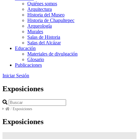
Quiénes somos
Arquitectura
Historia del Museo
Historia de Chapultepec
Arqueología
Murales
Salas de Historia
Salas del Alcázar
Educación
Materiales de divulgación
Glosario
Publicaciones
Iniciar Sesión
Exposiciones
/
Exposiciones
Exposiciones