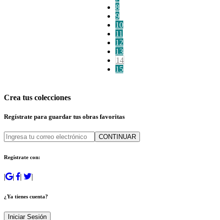
8
9
10
11
12
13
14
15
Crea tus colecciones
Regístrate para guardar tus obras favoritas
CONTINUAR
Regístrate con:
|
|
|
|
¿Ya tienes cuenta?
Iniciar Sesión