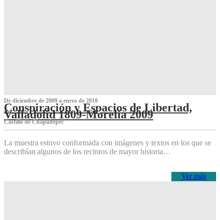
De diciembre de 2009 a enero de 2010
Conspiración y Espacios de Libertad,
Valladolid 1809-Morelia 2009
Castillo de Chapultepec
La muestra estuvo conformada con imágenes y textos en los que se
describían algunos de los recintos de mayor historia…
Ver más