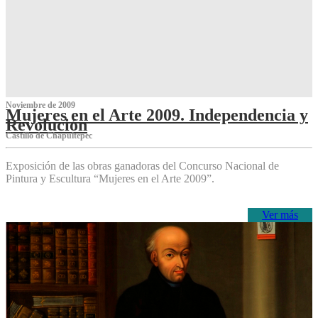
Noviembre de 2009
Mujeres en el Arte 2009. Independencia y
Revolución
Castillo de Chapultepec
Exposición de las obras ganadoras del Concurso Nacional de
Pintura y Escultura “Mujeres en el Arte 2009”.
Ver más