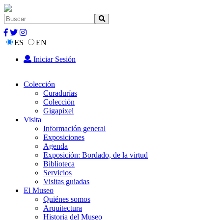
ES
EN
Iniciar Sesión
Colección
Curadurías
Colección
Gigapixel
Visita
Información general
Exposiciones
Agenda
Exposición: Bordado, de la virtud
Biblioteca
Servicios
Visitas guiadas
El Museo
Quiénes somos
Arquitectura
Historia del Museo