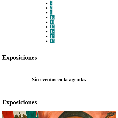
7
8
9
10
11
12
13
14
15
Exposiciones
Sin eventos en la agenda.
Exposiciones