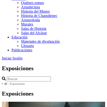
Quiénes somos
Arquitectura
Historia del Museo
Historia de Chapultepec
Arqueología
Murales
Salas de Historia
Salas del Alcázar
Educación
Materiales de divulgación
Glosario
Publicaciones
Iniciar Sesión
Exposiciones
/
Exposiciones
Exposiciones