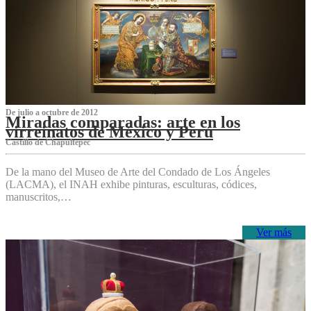
De julio a octubre de 2012
Miradas comparadas: arte en los
virreinatos de México y Perú
Castillo de Chapultepec
De la mano del Museo de Arte del Condado de Los Ángeles
(LACMA), el INAH exhibe pinturas, esculturas, códices,
manuscritos,…
Ver más