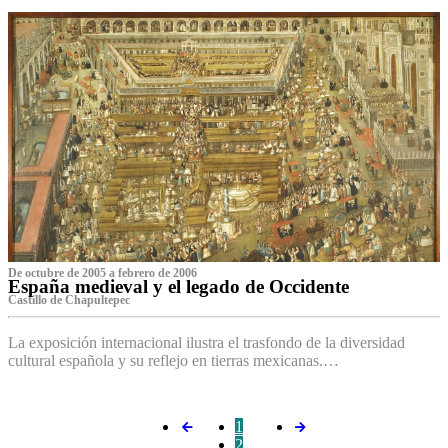
De octubre de 2005 a febrero de 2006
España medieval y el legado de Occidente
Castillo de Chapultepec
La exposición internacional ilustra el trasfondo de la diversidad
cultural española y su reflejo en tierras mexicanas.…
1
2