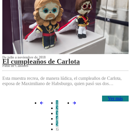
De julio a noviembre de 2018
El cumpleaños de Carlota
Patio de Cañones
Esta muestra recrea, de manera lúdica, el cumpleaños de Carlota,
esposa de Maximiliano de Habsburgo, quien pasó sus dos…
Ver más
1
2
3
4
5
6