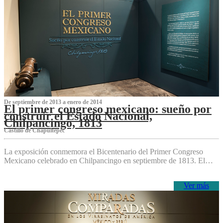
De septiembre de 2013 a enero de 2014
El primer congreso mexicano: sueño por
construir el Estado Nacional,
Chilpancingo, 1813
Castillo de Chapultepec
La exposición conmemora el Bicentenario del Primer Congreso
Mexicano celebrado en Chilpancingo en septiembre de 1813. El…
Ver más