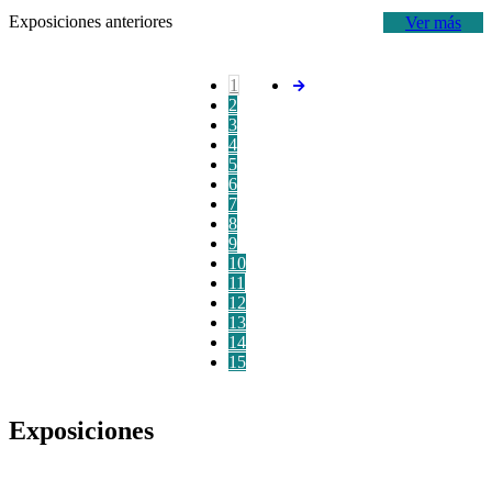
Exposiciones anteriores
Ver más
1
2
3
4
5
6
7
8
9
10
11
12
13
14
15
Exposiciones