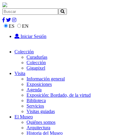
ES
EN
Iniciar Sesión
Colección
Curadurías
Colección
Gigapixel
Visita
Información general
Exposiciones
Agenda
Exposición: Bordado, de la virtud
Biblioteca
Servicios
Visitas guiadas
El Museo
Quiénes somos
Arquitectura
Historia del Museo