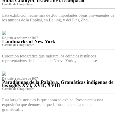
Buda Guanyin, tesoros de la compasió
Castillo de Chapultepec
Esta exhibición reúne más de 200 importantes obras provenientes de
los museos de la Capital, en Beijing, y del Ping Zhou,…
De junio a octubre de 2007
Landmarks of New York
Castillo de Chapultepec
Colección fotográfica que muestra los edificios históricos
representativos de la ciudad de Nueva York y en la que se…
De junio a octubre de 2007
Paradigmas de la Palabra. Gramáticas indígenas de
los siglos XVI, XVII, XVIII
Castillo de Chapultepec
Esta larga historia es la que ahora se exhibe. Presentamos una
exposición que demuestra que la búsqueda de la unidad
gramatical…