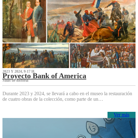
2023 Y 2024, 9-17 H.
Proyecto Bank of America
S‌alas de historia
Durante 2023 y 2024, se llevará a cabo en el museo la restauración
de cuatro obras de la colección, como parte de un…
Ver más