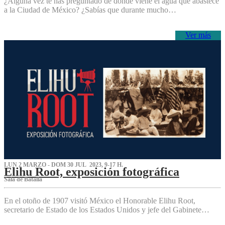
¿Alguna vez te has preguntado de dónde viene el agua que abastece
a la Ciudad de México? ¿Sabías que durante mucho…
Ver más
LUN 2 MARZO - DOM 30 JUL 2023, 9-17 H.
Elihu Root, exposición fotográfica
Sala de Batalla
En el otoño de 1907 visitó México el Honorable Elihu Root,
secretario de Estado de los Estados Unidos y jefe del Gabinete…