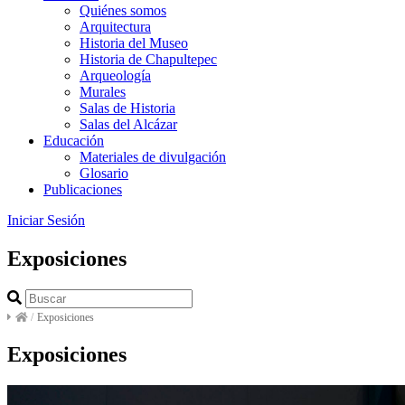
Quiénes somos
Arquitectura
Historia del Museo
Historia de Chapultepec
Arqueología
Murales
Salas de Historia
Salas del Alcázar
Educación
Materiales de divulgación
Glosario
Publicaciones
Iniciar Sesión
Exposiciones
/
Exposiciones
Exposiciones