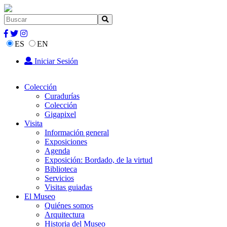
ES
EN
Iniciar Sesión
Colección
Curadurías
Colección
Gigapixel
Visita
Información general
Exposiciones
Agenda
Exposición: Bordado, de la virtud
Biblioteca
Servicios
Visitas guiadas
El Museo
Quiénes somos
Arquitectura
Historia del Museo