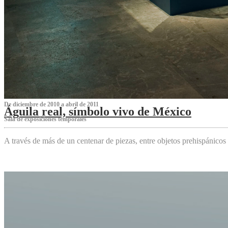
De diciembre de 2010 a abril de 2011
Águila real, símbolo vivo de México
Sala de exposiciones temporales
A través de más de un centenar de piezas, entre objetos prehispánicos