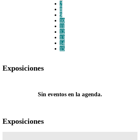
7
8
9
10
11
12
13
14
15
Exposiciones
Sin eventos en la agenda.
Exposiciones