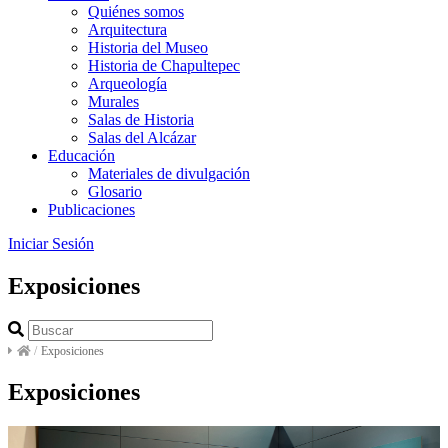
Quiénes somos
Arquitectura
Historia del Museo
Historia de Chapultepec
Arqueología
Murales
Salas de Historia
Salas del Alcázar
Educación
Materiales de divulgación
Glosario
Publicaciones
Iniciar Sesión
Exposiciones
/
Exposiciones
Exposiciones