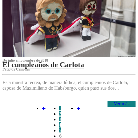
De julio a noviembre de 2018
El cumpleaños de Carlota
Patio de Cañones
Esta muestra recrea, de manera lúdica, el cumpleaños de Carlota,
esposa de Maximiliano de Habsburgo, quien pasó sus dos…
Ver más
1
2
3
4
5
6