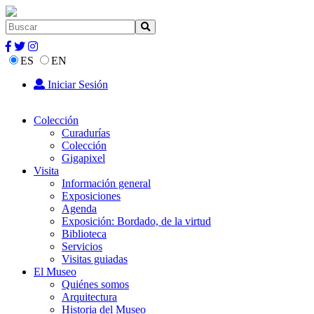
ES
EN
Iniciar Sesión
Colección
Curadurías
Colección
Gigapixel
Visita
Información general
Exposiciones
Agenda
Exposición: Bordado, de la virtud
Biblioteca
Servicios
Visitas guiadas
El Museo
Quiénes somos
Arquitectura
Historia del Museo