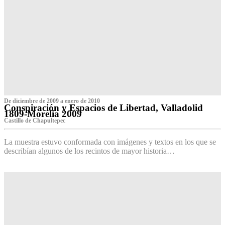
De diciembre de 2009 a enero de 2010
Conspiración y Espacios de Libertad, Valladolid
1809-Morelia 2009
Castillo de Chapultepec
La muestra estuvo conformada con imágenes y textos en los que se
describían algunos de los recintos de mayor historia…