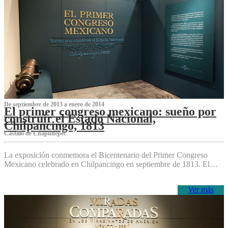
De septiembre de 2013 a enero de 2014
El primer congreso mexicano: sueño por
construir el Estado Nacional,
Chilpancingo, 1813
Castillo de Chapultepec
La exposición conmemora el Bicentenario del Primer Congreso
Mexicano celebrado en Chilpancingo en septiembre de 1813. El…
Ver más