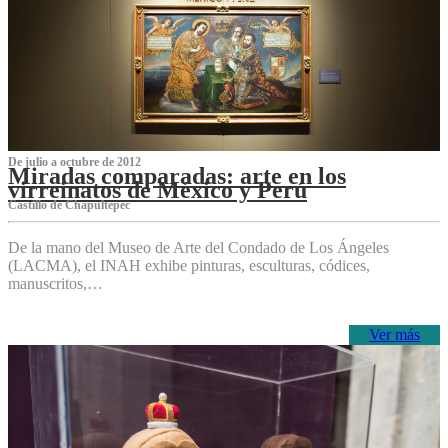
De julio a octubre de 2012
Miradas comparadas: arte en los
virreinatos de México y Perú
Castillo de Chapultepec
De la mano del Museo de Arte del Condado de Los Ángeles
(LACMA), el INAH exhibe pinturas, esculturas, códices,
manuscritos,…
Ver más