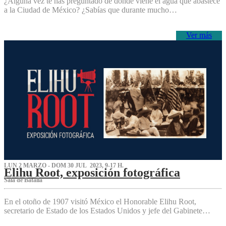
¿Alguna vez te has preguntado de dónde viene el agua que abastece
a la Ciudad de México? ¿Sabías que durante mucho…
Ver más
LUN 2 MARZO - DOM 30 JUL 2023, 9-17 H.
Elihu Root, exposición fotográfica
Sala de Batalla
En el otoño de 1907 visitó México el Honorable Elihu Root,
secretario de Estado de los Estados Unidos y jefe del Gabinete…