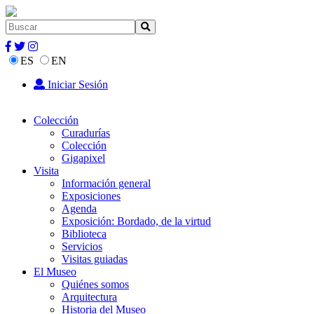
ES
EN
Iniciar Sesión
Colección
Curadurías
Colección
Gigapixel
Visita
Información general
Exposiciones
Agenda
Exposición: Bordado, de la virtud
Biblioteca
Servicios
Visitas guiadas
El Museo
Quiénes somos
Arquitectura
Historia del Museo