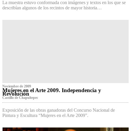
La muestra estuvo conformada con imágenes y textos en los que se
describían algunos de los recintos de mayor historia…
Noviembre de 2009
Mujeres en el Arte 2009. Independencia y
Revolución
Castillo de Chapultepec
Exposición de las obras ganadoras del Concurso Nacional de
Pintura y Escultura “Mujeres en el Arte 2009”.