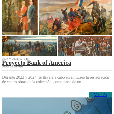
2023 Y 2024, 9-17 H.
Proyecto Bank of America
S‌alas de historia
Durante 2023 y 2024, se llevará a cabo en el museo la restauración
de cuatro obras de la colección, como parte de un…
Ver más