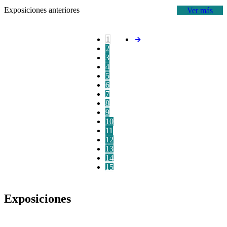
Exposiciones anteriores
Ver más
1
2
3
4
5
6
7
8
9
10
11
12
13
14
15
Exposiciones