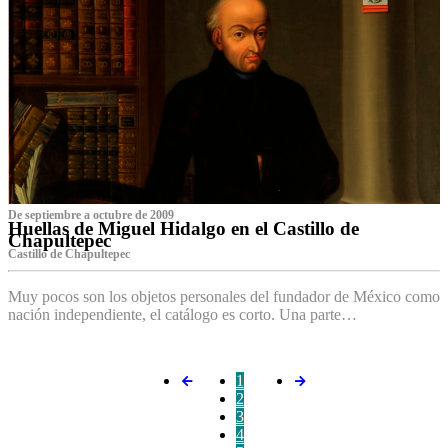
De septiembre a octubre de 2009
Huellas de Miguel Hidalgo en el Castillo de
Chapultepec
Castillo de Chapultepec
Muy pocos son los objetos personales del fundador de México como
nación independiente, el catálogo es corto. Una parte…
1
2
3
4