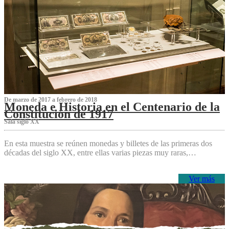
De marzo de 2017 a febrero de 2018
Moneda e Historia en el Centenario de la
Constitución de 1917
Sala siglo XX
En esta muestra se reúnen monedas y billetes de las primeras dos
décadas del siglo XX, entre ellas varias piezas muy raras,…
Ver más