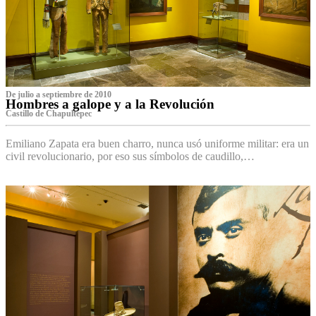
De julio a septiembre de 2010
Hombres a galope y a la Revolución
Castillo de Chapultepec
Emiliano Zapata era buen charro, nunca usó uniforme militar: era un
civil revolucionario, por eso sus símbolos de caudillo,…