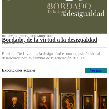
DICIEMBRE 2021 - DICIEMBRE 2022
Bordado, de la virtud a la desigualdad
Exposición virtual‌
Bordado. De la virtud a la desigualdad es una exposición virtual
desarrollada por las alumnas de la generación 2021 en…
Exposiciones actuales
Ver más