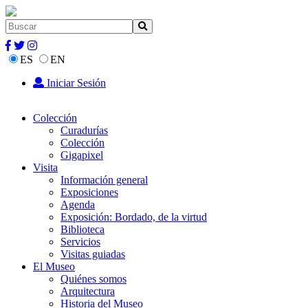
ES
EN
Iniciar Sesión
Colección
Curadurías
Colección
Gigapixel
Visita
Información general
Exposiciones
Agenda
Exposición: Bordado, de la virtud
Biblioteca
Servicios
Visitas guiadas
El Museo
Quiénes somos
Arquitectura
Historia del Museo