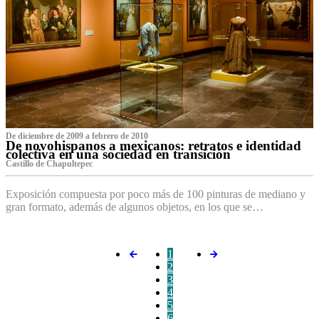
De diciembre de 2009 a febrero de 2010
De novohispanos a mexicanos: retratos e identidad
colectiva en una sociedad en transición
Castillo de Chapultepec
Exposición compuesta por poco más de 100 pinturas de mediano y
gran formato, además de algunos objetos, en los que se…
1
2
3
4
5
6