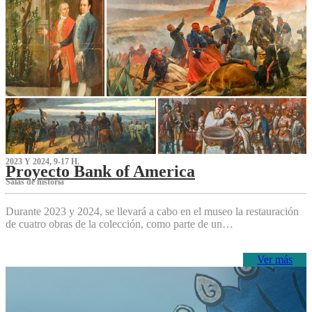
2023 Y 2024, 9-17 H.
Proyecto Bank of America
S‌alas de historia
Durante 2023 y 2024, se llevará a cabo en el museo la restauración
de cuatro obras de la colección, como parte de un…
Ver más