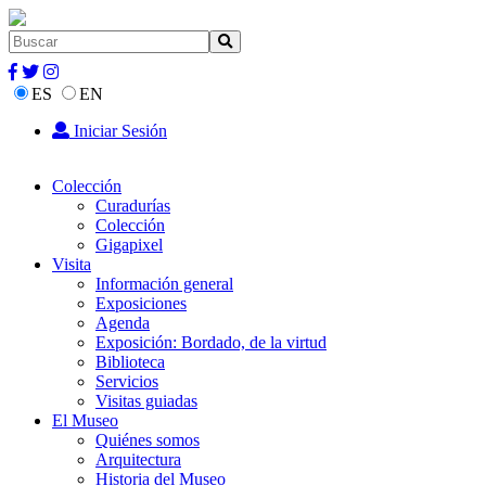
ES
EN
Iniciar Sesión
Colección
Curadurías
Colección
Gigapixel
Visita
Información general
Exposiciones
Agenda
Exposición: Bordado, de la virtud
Biblioteca
Servicios
Visitas guiadas
El Museo
Quiénes somos
Arquitectura
Historia del Museo