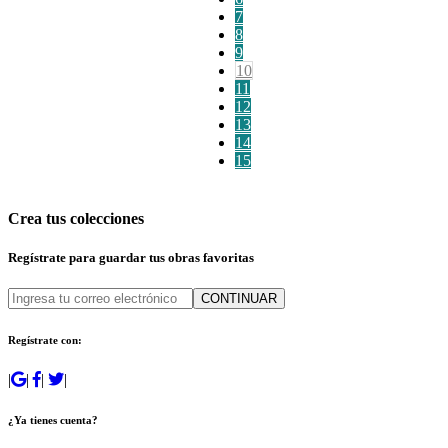
7
8
9
10
11
12
13
14
15
Crea tus colecciones
Regístrate para guardar tus obras favoritas
CONTINUAR
Regístrate con:
|
|
|
|
¿Ya tienes cuenta?