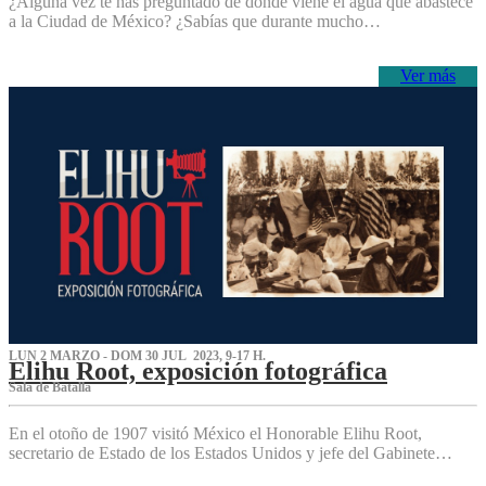
¿Alguna vez te has preguntado de dónde viene el agua que abastece
a la Ciudad de México? ¿Sabías que durante mucho…
Ver más
LUN 2 MARZO - DOM 30 JUL 2023, 9-17 H.
Elihu Root, exposición fotográfica
Sala de Batalla
En el otoño de 1907 visitó México el Honorable Elihu Root,
secretario de Estado de los Estados Unidos y jefe del Gabinete…