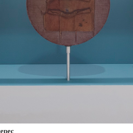
tepec