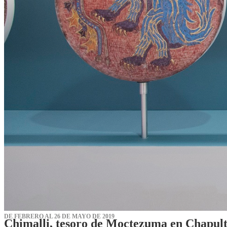
DE FEBRERO AL 26 DE MAYO DE 2019
Chimalli, tesoro de Moctezuma en Chapul