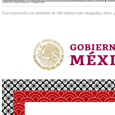
Sala de Exposiciones Temporales
Esta exposición con alrededor de 340 objetos entre litografías, óleos