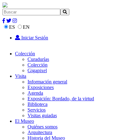
ES
EN
Iniciar Sesión
Colección
Curadurías
Colección
Gigapixel
Visita
Información general
Exposiciones
Agenda
Exposición: Bordado, de la virtud
Biblioteca
Servicios
Visitas guiadas
El Museo
Quiénes somos
Arquitectura
Historia del Museo