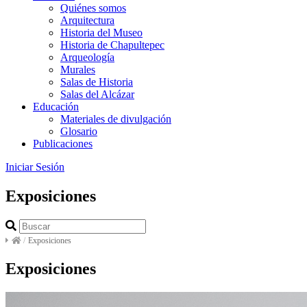
Quiénes somos
Arquitectura
Historia del Museo
Historia de Chapultepec
Arqueología
Murales
Salas de Historia
Salas del Alcázar
Educación
Materiales de divulgación
Glosario
Publicaciones
Iniciar Sesión
Exposiciones
/
Exposiciones
Exposiciones