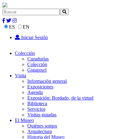
ES
EN
Iniciar Sesión
Colección
Curadurías
Colección
Gigapixel
Visita
Información general
Exposiciones
Agenda
Exposición: Bordado, de la virtud
Biblioteca
Servicios
Visitas guiadas
El Museo
Quiénes somos
Arquitectura
Historia del Museo