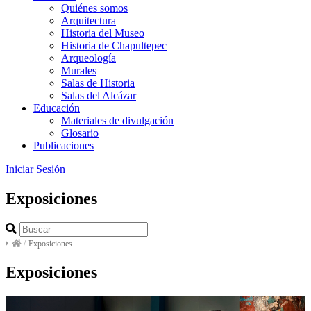
Quiénes somos
Arquitectura
Historia del Museo
Historia de Chapultepec
Arqueología
Murales
Salas de Historia
Salas del Alcázar
Educación
Materiales de divulgación
Glosario
Publicaciones
Iniciar Sesión
Exposiciones
/
Exposiciones
Exposiciones