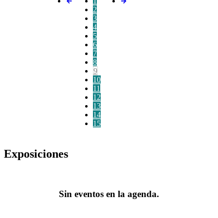
1
2
3
4
5
6
7
8
9
10
11
12
13
14
15
Exposiciones
Sin eventos en la agenda.