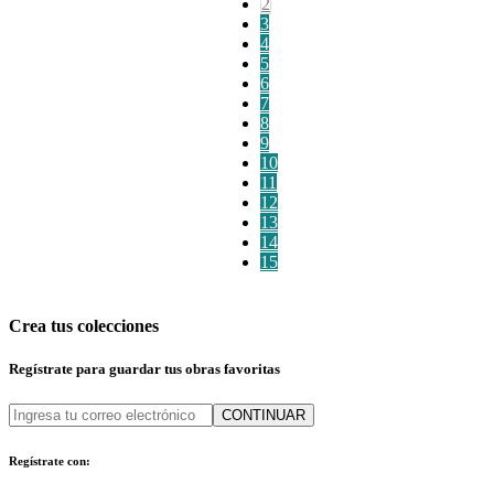
2
3
4
5
6
7
8
9
10
11
12
13
14
15
Crea tus colecciones
Regístrate para guardar tus obras favoritas
CONTINUAR
Regístrate con: