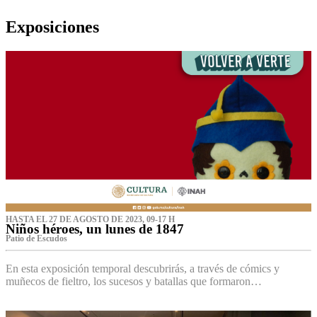
Exposiciones
HASTA EL 27 DE AGOSTO DE 2023, 09-17 H
Niños héroes, un lunes de 1847
Patio de Escudos
En esta exposición temporal descubrirás, a través de cómics y
muñecos de fieltro, los sucesos y batallas que formaron…