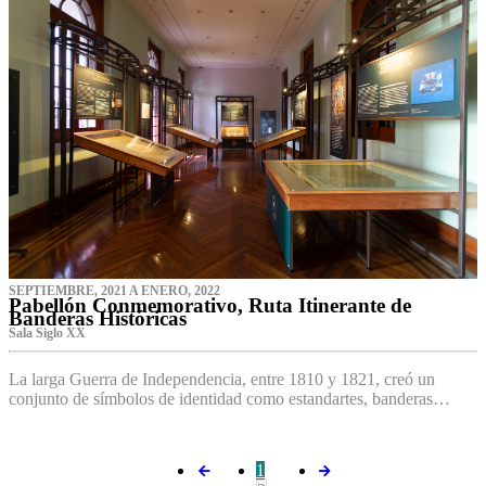
SEPTIEMBRE, 2021 A ENERO, 2022
Pabellón Conmemorativo, Ruta Itinerante de
Banderas Históricas
Sala Siglo XX
La larga Guerra de Independencia, entre 1810 y 1821, creó un
conjunto de símbolos de identidad como estandartes, banderas…
1