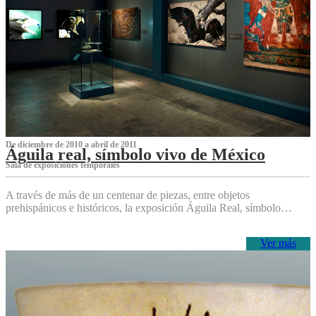
De diciembre de 2010 a abril de 2011
Águila real, símbolo vivo de México
Sala de exposiciones temporales
A través de más de un centenar de piezas, entre objetos
prehispánicos e históricos, la exposición Águila Real, símbolo…
Ver más