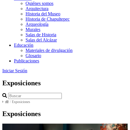
Quiénes somos
Arquitectura
Historia del Museo
Historia de Chapultepec
Arqueología
Murales
Salas de Historia
Salas del Alcázar
Educación
Materiales de divulgación
Glosario
Publicaciones
Iniciar Sesión
Exposiciones
/
Exposiciones
Exposiciones