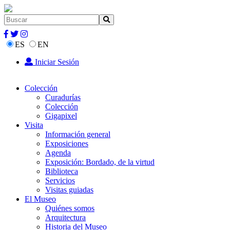
ES
EN
Iniciar Sesión
Colección
Curadurías
Colección
Gigapixel
Visita
Información general
Exposiciones
Agenda
Exposición: Bordado, de la virtud
Biblioteca
Servicios
Visitas guiadas
El Museo
Quiénes somos
Arquitectura
Historia del Museo