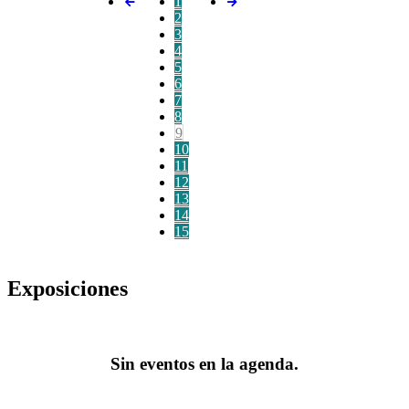
1
2
3
4
5
6
7
8
9
10
11
12
13
14
15
Exposiciones
Sin eventos en la agenda.