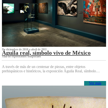
De diciembre de 2010 a abril de 2011
Águila real, símbolo vivo de México
Sala de exposiciones temporales
A través de más de un centenar de piezas, entre objetos
prehispánicos e históricos, la exposición Águila Real, símbolo…
Ver más