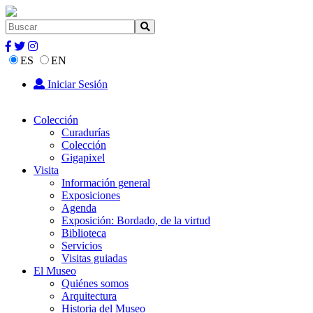
ES
EN
Iniciar Sesión
Colección
Curadurías
Colección
Gigapixel
Visita
Información general
Exposiciones
Agenda
Exposición: Bordado, de la virtud
Biblioteca
Servicios
Visitas guiadas
El Museo
Quiénes somos
Arquitectura
Historia del Museo