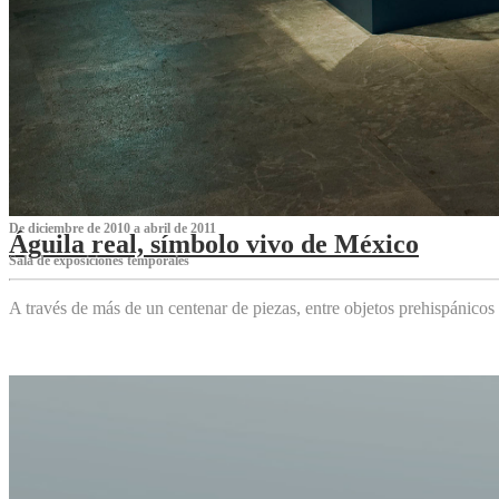
De diciembre de 2010 a abril de 2011
Águila real, símbolo vivo de México
Sala de exposiciones temporales
A través de más de un centenar de piezas, entre objetos prehispánicos