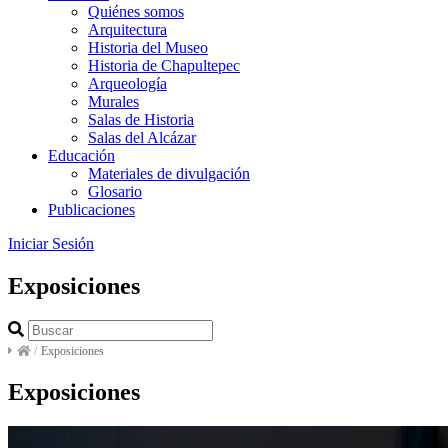
Quiénes somos
Arquitectura
Historia del Museo
Historia de Chapultepec
Arqueología
Murales
Salas de Historia
Salas del Alcázar
Educación
Materiales de divulgación
Glosario
Publicaciones
Iniciar Sesión
Exposiciones
/
Exposiciones
Exposiciones