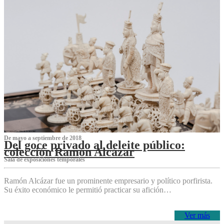
De mayo a septiembre de 2018
Del goce privado al deleite público:
colección Ramón Alcázar
Sala de exposiciones temporales
Ramón Alcázar fue un prominente empresario y político porfirista.
Su éxito económico le permitió practicar su afición…
Ver más