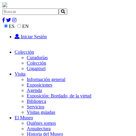
ES
EN
Iniciar Sesión
Colección
Curadurías
Colección
Gigapixel
Visita
Información general
Exposiciones
Agenda
Exposición: Bordado, de la virtud
Biblioteca
Servicios
Visitas guiadas
El Museo
Quiénes somos
Arquitectura
Historia del Museo