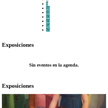
9
10
11
12
13
14
15
Exposiciones
Sin eventos en la agenda.
Exposiciones