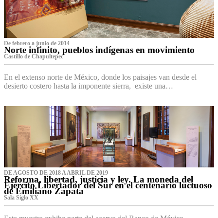
De febrero a junio de 2014
Norte infinito, pueblos indígenas en movimiento
Castillo de Chapultepec
En el extenso norte de México, donde los paisajes van desde el
desierto costero hasta la imponente sierra, existe una…
DE AGOSTO DE 2018 A ABRIL DE 2019
Reforma, libertad, justicia y ley. La moneda del
Ejército Libertador del Sur en el centenario luctuoso
de Emiliano Zapata
Sala Siglo XX