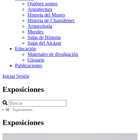
Quiénes somos
Arquitectura
Historia del Museo
Historia de Chapultepec
Arqueología
Murales
Salas de Historia
Salas del Alcázar
Educación
Materiales de divulgación
Glosario
Publicaciones
Iniciar Sesión
Exposiciones
/
Exposiciones
Exposiciones