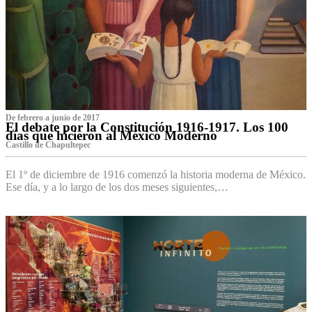
De febrero a junio de 2017
El debate por la Constitución 1916-1917. Los 100
días que hicieron al México Moderno
Castillo de Chapultepec
El 1º de diciembre de 1916 comenzó la historia moderna de México.
Ese día, y a lo largo de los dos meses siguientes,…