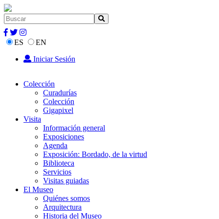
ES
EN
Iniciar Sesión
Colección
Curadurías
Colección
Gigapixel
Visita
Información general
Exposiciones
Agenda
Exposición: Bordado, de la virtud
Biblioteca
Servicios
Visitas guiadas
El Museo
Quiénes somos
Arquitectura
Historia del Museo