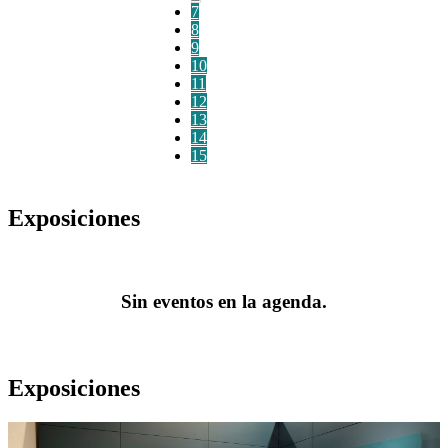
7
8
9
10
11
12
13
14
15
Exposiciones
Sin eventos en la agenda.
Exposiciones