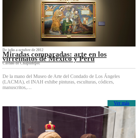
De julio a octubre de 2012
Miradas comparadas: arte en los
virreinatos de México y Perú
Castillo de Chapultepec
De la mano del Museo de Arte del Condado de Los Ángeles
(LACMA), el INAH exhibe pinturas, esculturas, códices,
manuscritos,…
Ver más