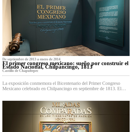
De septiembre de 2013 a enero de 2014
El primer congreso mexicano: sueño por construir el
Estado Nacional, Chilpancingo, 1813
Castillo de Chapultepec
La exposición conmemora el Bicentenario del Primer Congreso
Mexicano celebrado en Chilpancingo en septiembre de 1813. El…