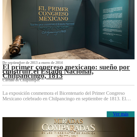
De septiembre de 2013 a enero de 2014
El primer congreso mexicano: sueño por
construir el Estado Nacional,
Chilpancingo, 1813
Castillo de Chapultepec
La exposición conmemora el Bicentenario del Primer Congreso
Mexicano celebrado en Chilpancingo en septiembre de 1813. El…
Ver más