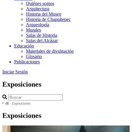
Quiénes somos
Arquitectura
Historia del Museo
Historia de Chapultepec
Arqueología
Murales
Salas de Historia
Salas del Alcázar
Educación
Materiales de divulgación
Glosario
Publicaciones
Iniciar Sesión
Exposiciones
/
Exposiciones
Exposiciones