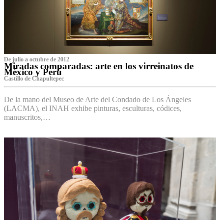
De julio a octubre de 2012
Miradas comparadas: arte en los virreinatos de
México y Perú
Castillo de Chapultepec
De la mano del Museo de Arte del Condado de Los Ángeles
(LACMA), el INAH exhibe pinturas, esculturas, códices,
manuscritos,…