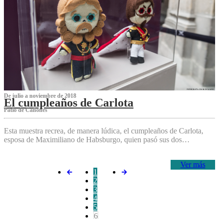
De julio a noviembre de 2018
El cumpleaños de Carlota
Patio de Cañones
Esta muestra recrea, de manera lúdica, el cumpleaños de Carlota,
esposa de Maximiliano de Habsburgo, quien pasó sus dos…
Ver más
1
2
3
4
5
6