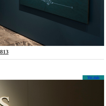
1813
Ver más