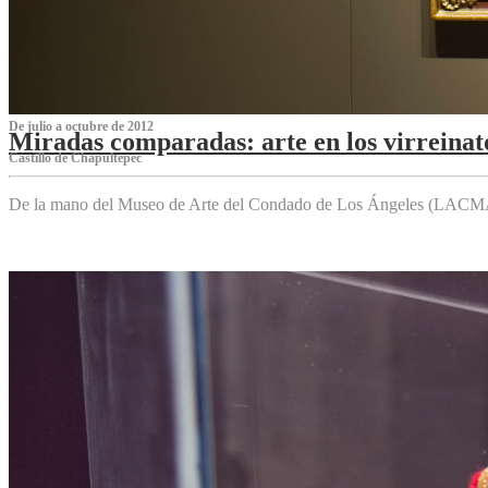
De julio a octubre de 2012
Miradas comparadas: arte en los virreinat
Castillo de Chapultepec
De la mano del Museo de Arte del Condado de Los Ángeles (LACMA),