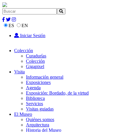
ES
EN
Iniciar Sesión
Colección
Curadurías
Colección
Gigapixel
Visita
Información general
Exposiciones
Agenda
Exposición: Bordado, de la virtud
Biblioteca
Servicios
Visitas guiadas
El Museo
Quiénes somos
Arquitectura
Historia del Museo