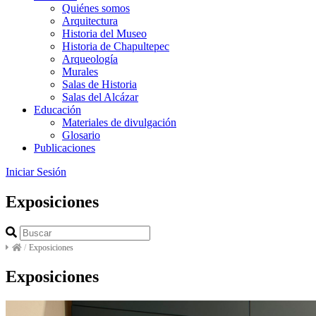
Quiénes somos
Arquitectura
Historia del Museo
Historia de Chapultepec
Arqueología
Murales
Salas de Historia
Salas del Alcázar
Educación
Materiales de divulgación
Glosario
Publicaciones
Iniciar Sesión
Exposiciones
/
Exposiciones
Exposiciones