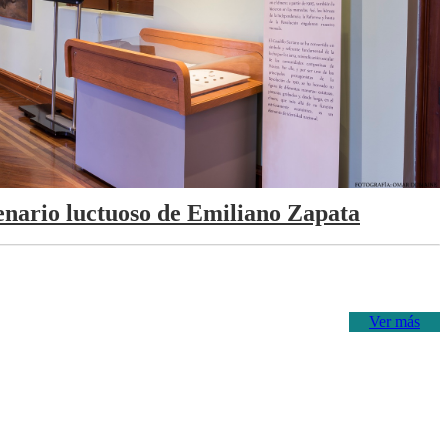
tenario luctuoso de Emiliano Zapata
Ver más