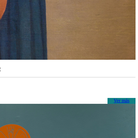
o
Ver más