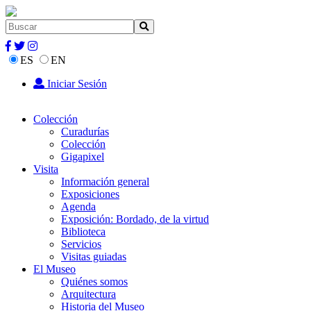
ES
EN
Iniciar Sesión
Colección
Curadurías
Colección
Gigapixel
Visita
Información general
Exposiciones
Agenda
Exposición: Bordado, de la virtud
Biblioteca
Servicios
Visitas guiadas
El Museo
Quiénes somos
Arquitectura
Historia del Museo