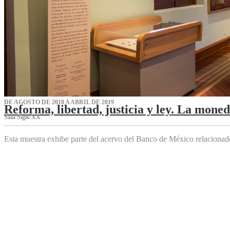
DE AGOSTO DE 2018 A ABRIL DE 2019
Reforma, libertad, justicia y ley. La mone
Sala Siglo XX
Esta muestra exhibe parte del acervo del Banco de México relaciona