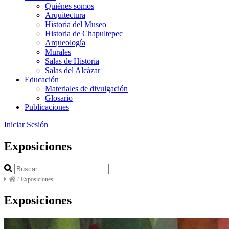
Quiénes somos
Arquitectura
Historia del Museo
Historia de Chapultepec
Arqueología
Murales
Salas de Historia
Salas del Alcázar
Educación
Materiales de divulgación
Glosario
Publicaciones
Iniciar Sesión
Exposiciones
/
Exposiciones
Exposiciones