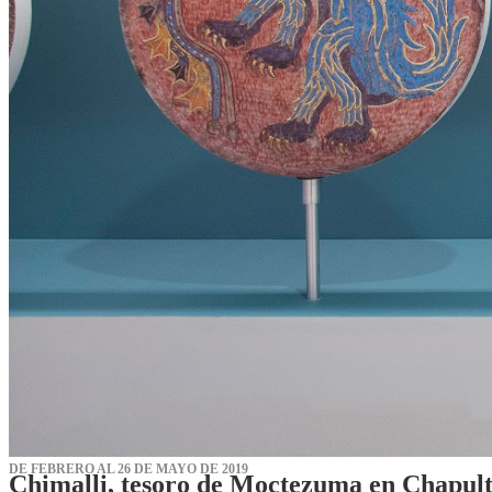
DE FEBRERO AL 26 DE MAYO DE 2019
Chimalli, tesoro de Moctezuma en Chapul