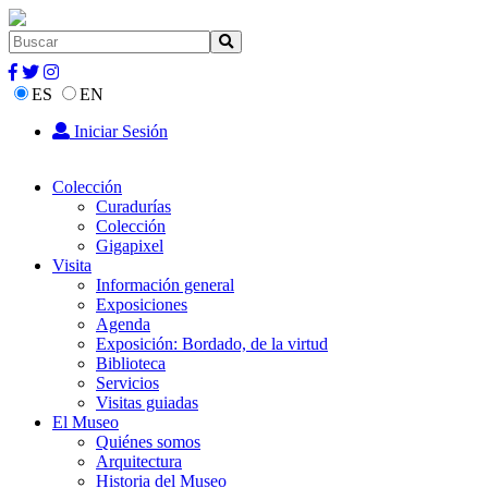
ES
EN
Iniciar Sesión
Colección
Curadurías
Colección
Gigapixel
Visita
Información general
Exposiciones
Agenda
Exposición: Bordado, de la virtud
Biblioteca
Servicios
Visitas guiadas
El Museo
Quiénes somos
Arquitectura
Historia del Museo