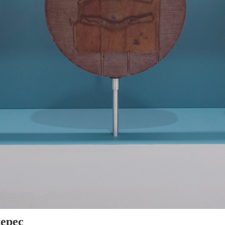
tepec