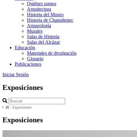
Quiénes somos
Arquitectura
Historia del Museo
Historia de Chapultepec
Arqueología
Murales
Salas de Historia
Salas del Alcázar
Educación
Materiales de divulgación
Glosario
Publicaciones
Iniciar Sesión
Exposiciones
/
Exposiciones
Exposiciones