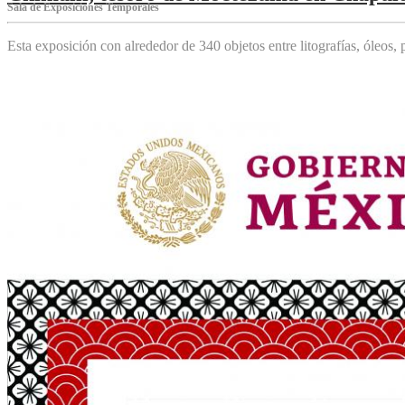
Sala de Exposiciones Temporales
Esta exposición con alrededor de 340 objetos entre litografías, óleos