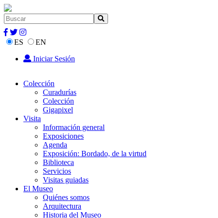
ES
EN
Iniciar Sesión
Colección
Curadurías
Colección
Gigapixel
Visita
Información general
Exposiciones
Agenda
Exposición: Bordado, de la virtud
Biblioteca
Servicios
Visitas guiadas
El Museo
Quiénes somos
Arquitectura
Historia del Museo