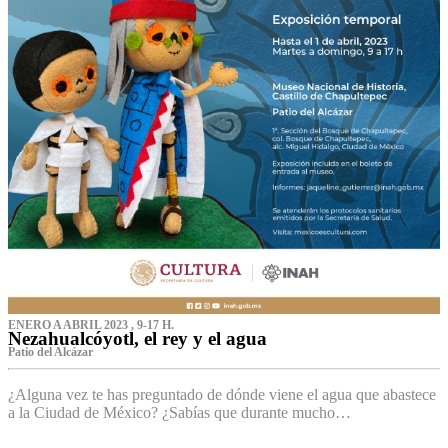
ENERO A ABRIL 2023 , 9-17 H.
Nezahualcóyotl, el rey y el agua
Patio del Alcázar
¿Alguna vez te has preguntado de dónde viene el agua que abastece
a la Ciudad de México? ¿Sabías que durante mucho…