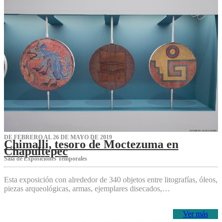
DE FEBRERO AL 26 DE MAYO DE 2019
Chimalli, tesoro de Moctezuma en
Chapultepec
Sala de Exposiciones Temporales
Esta exposición con alrededor de 340 objetos entre litografías, óleos,
piezas arqueológicas, armas, ejemplares disecados,…
Ver más