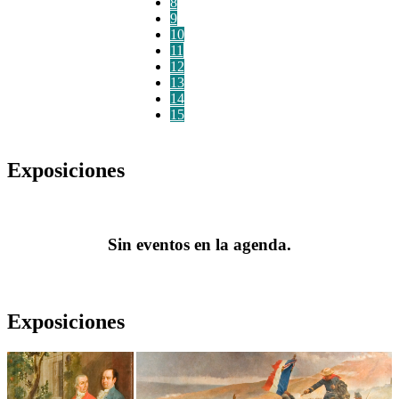
8
9
10
11
12
13
14
15
Exposiciones
Sin eventos en la agenda.
Exposiciones