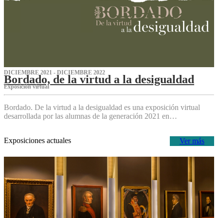
DICIEMBRE 2021 - DICIEMBRE 2022
Bordado, de la virtud a la desigualdad
Exposición virtual‌
Bordado. De la virtud a la desigualdad es una exposición virtual
desarrollada por las alumnas de la generación 2021 en…
Exposiciones actuales
Ver más