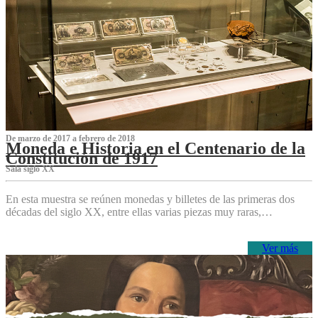
De marzo de 2017 a febrero de 2018
Moneda e Historia en el Centenario de la
Constitución de 1917
Sala siglo XX
En esta muestra se reúnen monedas y billetes de las primeras dos
décadas del siglo XX, entre ellas varias piezas muy raras,…
Ver más