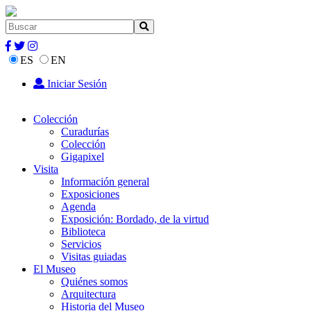
ES
EN
Iniciar Sesión
Colección
Curadurías
Colección
Gigapixel
Visita
Información general
Exposiciones
Agenda
Exposición: Bordado, de la virtud
Biblioteca
Servicios
Visitas guiadas
El Museo
Quiénes somos
Arquitectura
Historia del Museo