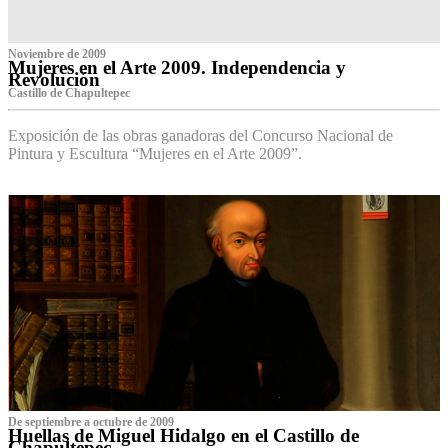
Noviembre de 2009
Mujeres en el Arte 2009. Independencia y
Revolución
Castillo de Chapultepec
Exposición de las obras ganadoras del Concurso Nacional de
Pintura y Escultura “Mujeres en el Arte 2009”.
De septiembre a octubre de 2009
Huellas de Miguel Hidalgo en el Castillo de
Chapultepec