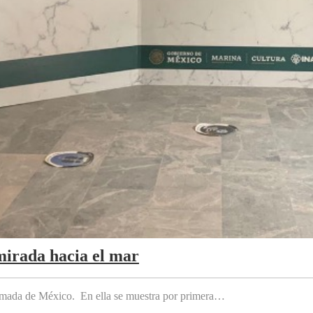
mirada hacia el mar
 Armada de México. En ella se muestra por primera…