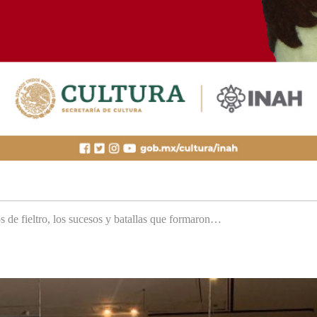
s de fieltro, los sucesos y batallas que formaron…