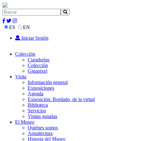
ES
EN
Iniciar Sesión
Colección
Curadurías
Colección
Gigapixel
Visita
Información general
Exposiciones
Agenda
Exposición: Bordado, de la virtud
Biblioteca
Servicios
Visitas guiadas
El Museo
Quiénes somos
Arquitectura
Historia del Museo