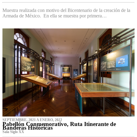
Muestra realizada con motivo del Bicentenario de la creación de la
Armada de México. En ella se muestra por primera…
SEPTIEMBRE, 2021 A ENERO, 2022
Pabellón Conmemorativo, Ruta Itinerante de
Banderas Históricas
Sala Siglo XX