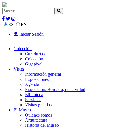
ES
EN
Iniciar Sesión
Colección
Curadurías
Colección
Gigapixel
Visita
Información general
Exposiciones
Agenda
Exposición: Bordado, de la virtud
Biblioteca
Servicios
Visitas guiadas
El Museo
Quiénes somos
Arquitectura
Historia del Museo