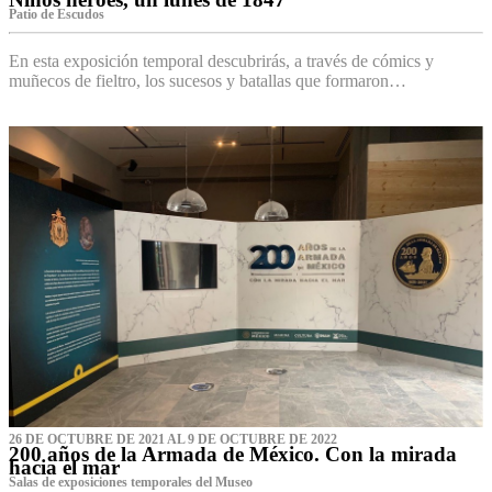
Patio de Escudos
En esta exposición temporal descubrirás, a través de cómics y
muñecos de fieltro, los sucesos y batallas que formaron…
26 DE OCTUBRE DE 2021 AL 9 DE OCTUBRE DE 2022
200 años de la Armada de México. Con la mirada
hacia el mar
Salas de exposiciones temporales del Museo‌