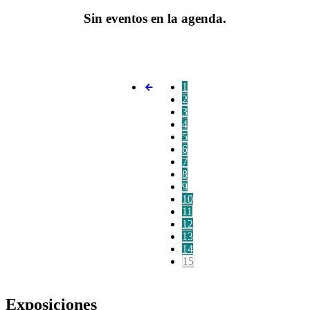
Sin eventos en la agenda.
1
2
3
4
5
6
7
8
9
10
11
12
13
14
15
Exposiciones