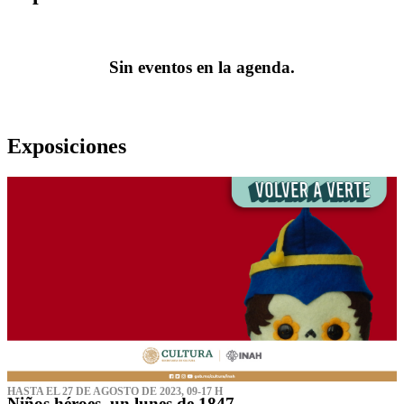
Sin eventos en la agenda.
Exposiciones
HASTA EL 27 DE AGOSTO DE 2023, 09-17 H
Niños héroes, un lunes de 1847