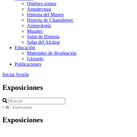
Quiénes somos
Arquitectura
Historia del Museo
Historia de Chapultepec
Arqueología
Murales
Salas de Historia
Salas del Alcázar
Educación
Materiales de divulgación
Glosario
Publicaciones
Iniciar Sesión
Exposiciones
/
Exposiciones
Exposiciones