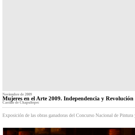
Noviembre de 2009
Mujeres en el Arte 2009. Independencia y Revolución
Castillo de Chapultepec
Exposición de las obras ganadoras del Concurso Nacional de Pintura 