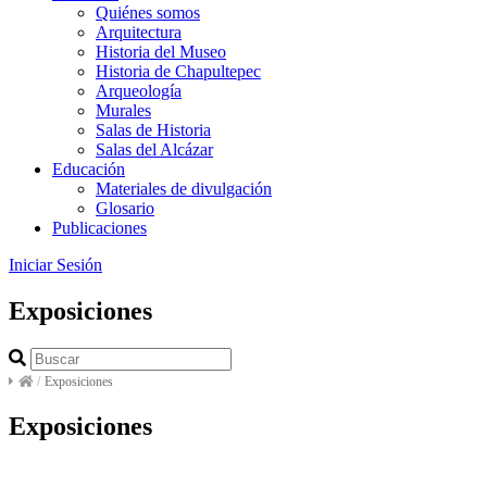
Quiénes somos
Arquitectura
Historia del Museo
Historia de Chapultepec
Arqueología
Murales
Salas de Historia
Salas del Alcázar
Educación
Materiales de divulgación
Glosario
Publicaciones
Iniciar Sesión
Exposiciones
/
Exposiciones
Exposiciones