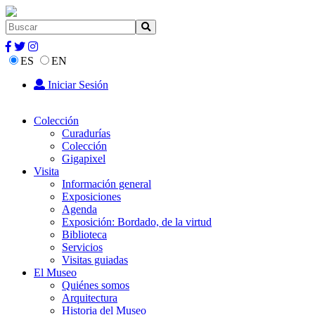
ES
EN
Iniciar Sesión
Colección
Curadurías
Colección
Gigapixel
Visita
Información general
Exposiciones
Agenda
Exposición: Bordado, de la virtud
Biblioteca
Servicios
Visitas guiadas
El Museo
Quiénes somos
Arquitectura
Historia del Museo