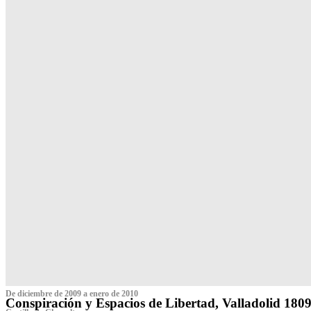
De diciembre de 2009 a enero de 2010
Conspiración y Espacios de Libertad, Valladolid 180