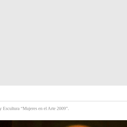
y Escultura “Mujeres en el Arte 2009”.