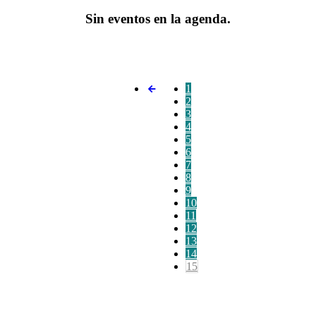
Sin eventos en la agenda.
1
2
3
4
5
6
7
8
9
10
11
12
13
14
15