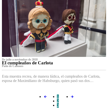
De julio a noviembre de 2018
El cumpleaños de Carlota
Patio de Cañones
Esta muestra recrea, de manera lúdica, el cumpleaños de Carlota,
esposa de Maximiliano de Habsburgo, quien pasó sus dos…
1
2
3