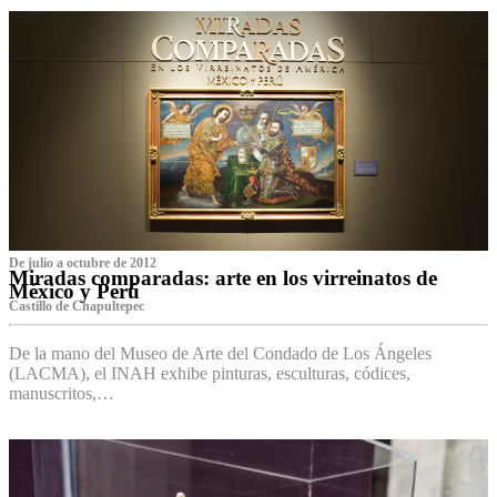
De julio a octubre de 2012
Miradas comparadas: arte en los virreinatos de
México y Perú
Castillo de Chapultepec
De la mano del Museo de Arte del Condado de Los Ángeles
(LACMA), el INAH exhibe pinturas, esculturas, códices,
manuscritos,…