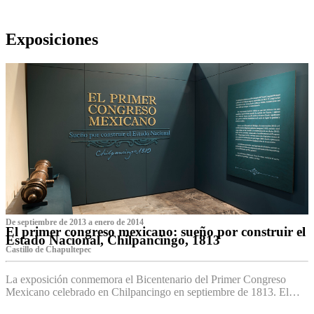
Exposiciones
De septiembre de 2013 a enero de 2014
El primer congreso mexicano: sueño por construir el
Estado Nacional, Chilpancingo, 1813
Castillo de Chapultepec
La exposición conmemora el Bicentenario del Primer Congreso
Mexicano celebrado en Chilpancingo en septiembre de 1813. El…