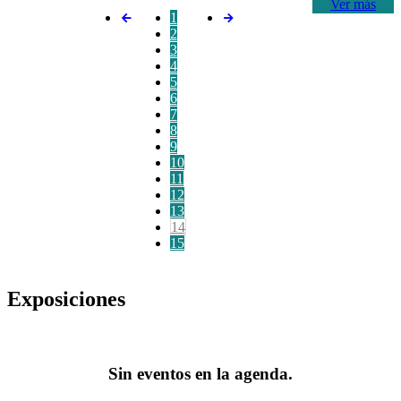
Ver más
1
2
3
4
5
6
7
8
9
10
11
12
13
14
15
Exposiciones
Sin eventos en la agenda.