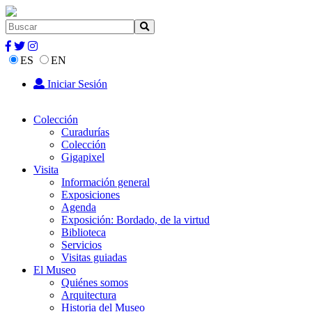
ES
EN
Iniciar Sesión
Colección
Curadurías
Colección
Gigapixel
Visita
Información general
Exposiciones
Agenda
Exposición: Bordado, de la virtud
Biblioteca
Servicios
Visitas guiadas
El Museo
Quiénes somos
Arquitectura
Historia del Museo