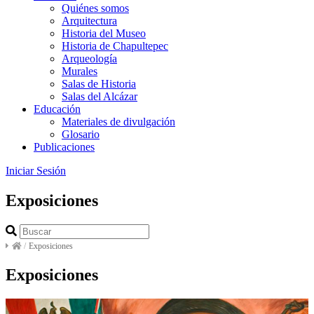
Quiénes somos
Arquitectura
Historia del Museo
Historia de Chapultepec
Arqueología
Murales
Salas de Historia
Salas del Alcázar
Educación
Materiales de divulgación
Glosario
Publicaciones
Iniciar Sesión
Exposiciones
/
Exposiciones
Exposiciones