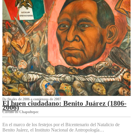
De finales de 2006 a comienzos de 2007
El buen ciudadano: Benito Juárez (1806-
2006)
Castillo de Chapultepec
En el marco de los festejos por el Bicentenario del Natalicio de
Benito Juárez, el Instituto Nacional de Antropología…