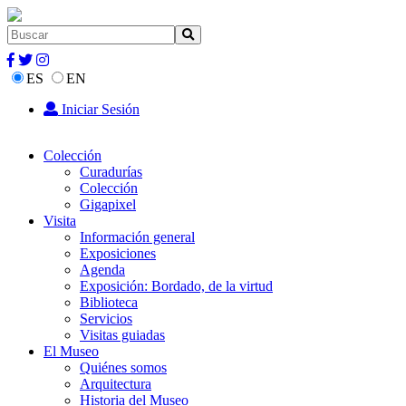
ES
EN
Iniciar Sesión
Colección
Curadurías
Colección
Gigapixel
Visita
Información general
Exposiciones
Agenda
Exposición: Bordado, de la virtud
Biblioteca
Servicios
Visitas guiadas
El Museo
Quiénes somos
Arquitectura
Historia del Museo