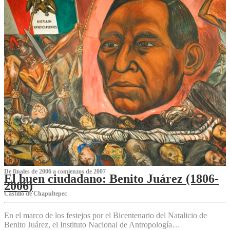
De finales de 2006 a comienzos de 2007
El buen ciudadano: Benito Juárez (1806-
2006)
Castillo de Chapultepec
En el marco de los festejos por el Bicentenario del Natalicio de
Benito Juárez, el Instituto Nacional de Antropología…