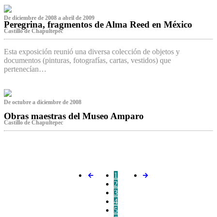
De diciembre de 2008 a abril de 2009
Peregrina, fragmentos de Alma Reed en México
Castillo de Chapultepec
Esta exposición reunió una diversa colección de objetos y
documentos (pinturas, fotografías, cartas, vestidos) que
pertenecían…
De octubre a diciembre de 2008
Obras maestras del Museo Amparo
Castillo de Chapultepec
‌
1
2
3
4
5