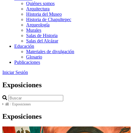
Quiénes somos
Arquitectura
Historia del Museo
Historia de Chapultepec
Arqueología
Murales
Salas de Historia
Salas del Alcázar
Educación
Materiales de divulgación
Glosario
Publicaciones
Iniciar Sesión
Exposiciones
/
Exposiciones
Exposiciones