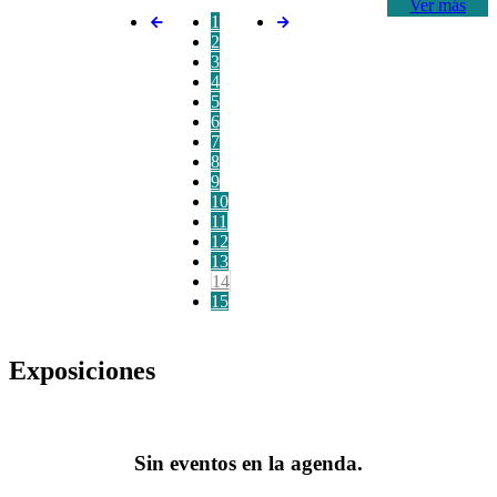
Ver más
1
2
3
4
5
6
7
8
9
10
11
12
13
14
15
Exposiciones
Sin eventos en la agenda.