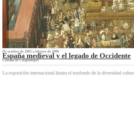
De octubre de 2005 a febrero de 2006
España medieval y el legado de Occidente
Castillo de Chapultepec
La exposición internacional ilustra el trasfondo de la diversidad cultu