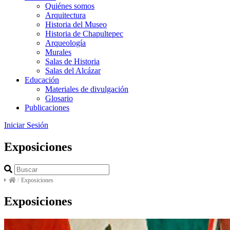
Quiénes somos
Arquitectura
Historia del Museo
Historia de Chapultepec
Arqueología
Murales
Salas de Historia
Salas del Alcázar
Educación
Materiales de divulgación
Glosario
Publicaciones
Iniciar Sesión
Exposiciones
/
Exposiciones
Exposiciones