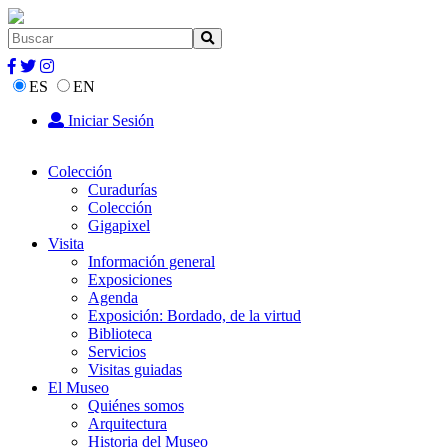
ES
EN
Iniciar Sesión
Colección
Curadurías
Colección
Gigapixel
Visita
Información general
Exposiciones
Agenda
Exposición: Bordado, de la virtud
Biblioteca
Servicios
Visitas guiadas
El Museo
Quiénes somos
Arquitectura
Historia del Museo