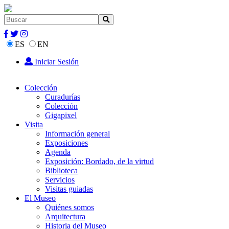
ES
EN
Iniciar Sesión
Colección
Curadurías
Colección
Gigapixel
Visita
Información general
Exposiciones
Agenda
Exposición: Bordado, de la virtud
Biblioteca
Servicios
Visitas guiadas
El Museo
Quiénes somos
Arquitectura
Historia del Museo