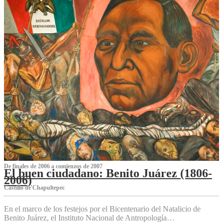
De finales de 2006 a comienzos de 2007
El buen ciudadano: Benito Juárez (1806-
2006)
Castillo de Chapultepec
En el marco de los festejos por el Bicentenario del Natalicio de
Benito Juárez, el Instituto Nacional de Antropología…