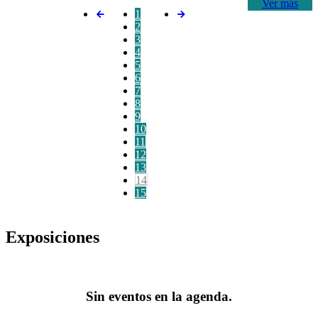
Ver más
1
2
3
4
5
6
7
8
9
10
11
12
13
14
15
Exposiciones
Sin eventos en la agenda.