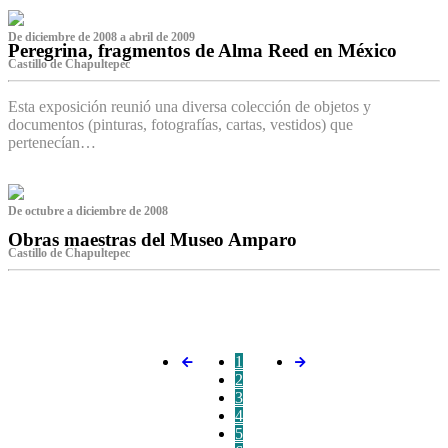
De diciembre de 2008 a abril de 2009
Peregrina, fragmentos de Alma Reed en México
Castillo de Chapultepec
Esta exposición reunió una diversa colección de objetos y
documentos (pinturas, fotografías, cartas, vestidos) que
pertenecían…
De octubre a diciembre de 2008
Obras maestras del Museo Amparo
Castillo de Chapultepec
‌
1
2
3
4
5