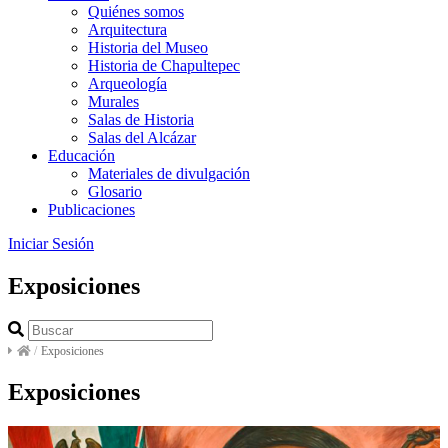
Quiénes somos
Arquitectura
Historia del Museo
Historia de Chapultepec
Arqueología
Murales
Salas de Historia
Salas del Alcázar
Educación
Materiales de divulgación
Glosario
Publicaciones
Iniciar Sesión
Exposiciones
/
Exposiciones
Exposiciones