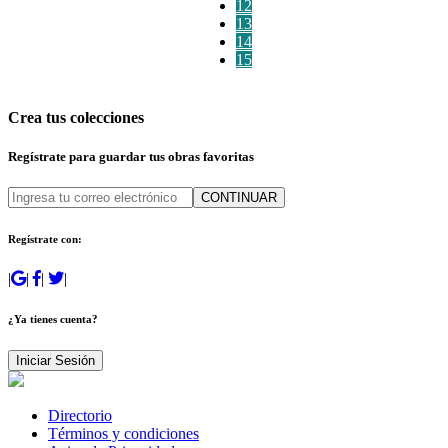
12
13
14
15
Crea tus colecciones
Regístrate para guardar tus obras favoritas
CONTINUAR
Regístrate con:
|
|
|
|
¿Ya tienes cuenta?
Iniciar Sesión
Directorio
Términos y condiciones