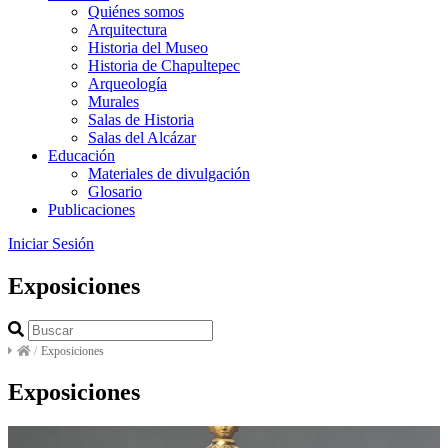
Quiénes somos
Arquitectura
Historia del Museo
Historia de Chapultepec
Arqueología
Murales
Salas de Historia
Salas del Alcázar
Educación
Materiales de divulgación
Glosario
Publicaciones
Iniciar Sesión
Exposiciones
/
Exposiciones
Exposiciones