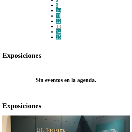
9
10
11
12
13
14
15
Exposiciones
Sin eventos en la agenda.
Exposiciones