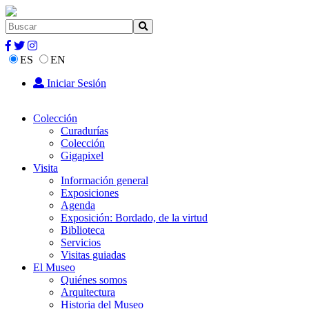
ES
EN
Iniciar Sesión
Colección
Curadurías
Colección
Gigapixel
Visita
Información general
Exposiciones
Agenda
Exposición: Bordado, de la virtud
Biblioteca
Servicios
Visitas guiadas
El Museo
Quiénes somos
Arquitectura
Historia del Museo