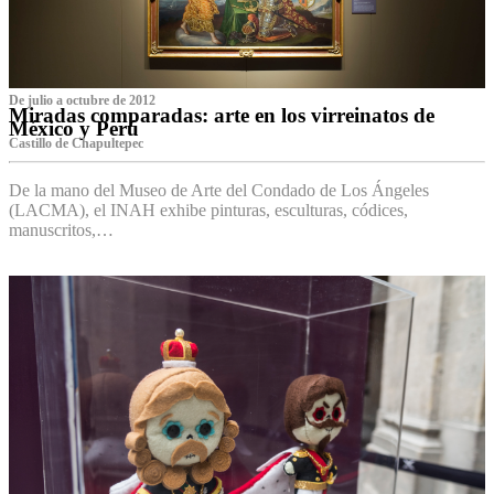
De julio a octubre de 2012
Miradas comparadas: arte en los virreinatos de
México y Perú
Castillo de Chapultepec
De la mano del Museo de Arte del Condado de Los Ángeles
(LACMA), el INAH exhibe pinturas, esculturas, códices,
manuscritos,…