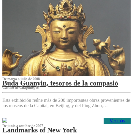
De marzo a julio de 2008
Buda Guanyin, tesoros de la compasió
Castillo de Chapultepec
Esta exhibición reúne más de 200 importantes obras provenientes de
los museos de la Capital, en Beijing, y del Ping Zhou,…
Ver más
De junio a octubre de 2007
Landmarks of New York