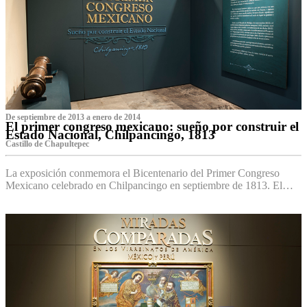
De septiembre de 2013 a enero de 2014
El primer congreso mexicano: sueño por construir el
Estado Nacional, Chilpancingo, 1813
Castillo de Chapultepec
La exposición conmemora el Bicentenario del Primer Congreso
Mexicano celebrado en Chilpancingo en septiembre de 1813. El…