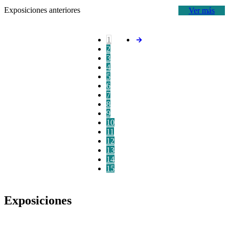
Exposiciones anteriores
Ver más
1
2
3
4
5
6
7
8
9
10
11
12
13
14
15
Exposiciones