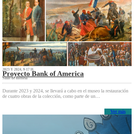
2023 Y 2024, 9-17 H.
Proyecto Bank of America
S‌alas de historia
Durante 2023 y 2024, se llevará a cabo en el museo la restauración
de cuatro obras de la colección, como parte de un…
Ver más