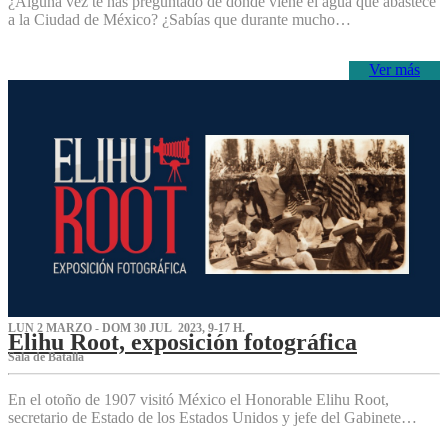
¿Alguna vez te has preguntado de dónde viene el agua que abastece
a la Ciudad de México? ¿Sabías que durante mucho…
Ver más
LUN 2 MARZO - DOM 30 JUL 2023, 9-17 H.
Elihu Root, exposición fotográfica
Sala de Batalla
En el otoño de 1907 visitó México el Honorable Elihu Root,
secretario de Estado de los Estados Unidos y jefe del Gabinete…