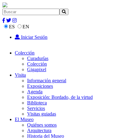
ES
EN
Iniciar Sesión
Colección
Curadurías
Colección
Gigapixel
Visita
Información general
Exposiciones
Agenda
Exposición: Bordado, de la virtud
Biblioteca
Servicios
Visitas guiadas
El Museo
Quiénes somos
Arquitectura
Historia del Museo