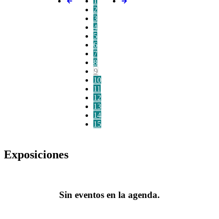
1
2
3
4
5
6
7
8
9
10
11
12
13
14
15
Exposiciones
Sin eventos en la agenda.