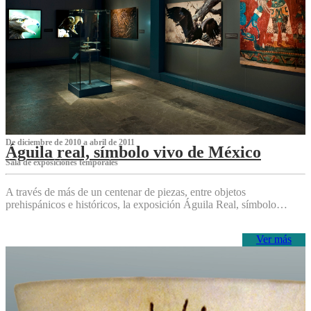
De diciembre de 2010 a abril de 2011
Águila real, símbolo vivo de México
Sala de exposiciones temporales
A través de más de un centenar de piezas, entre objetos
prehispánicos e históricos, la exposición Águila Real, símbolo…
Ver más