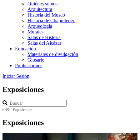
Quiénes somos
Arquitectura
Historia del Museo
Historia de Chapultepec
Arqueología
Murales
Salas de Historia
Salas del Alcázar
Educación
Materiales de divulgación
Glosario
Publicaciones
Iniciar Sesión
Exposiciones
/
Exposiciones
Exposiciones