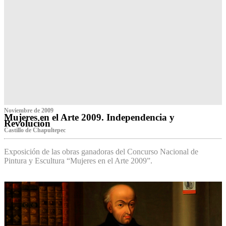
Noviembre de 2009
Mujeres en el Arte 2009. Independencia y
Revolución
Castillo de Chapultepec
Exposición de las obras ganadoras del Concurso Nacional de
Pintura y Escultura “Mujeres en el Arte 2009”.