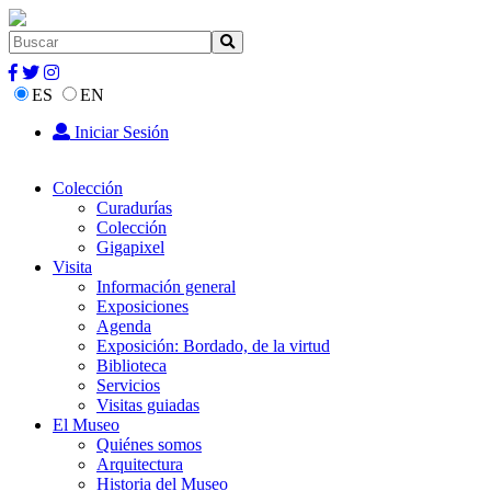
ES
EN
Iniciar Sesión
Colección
Curadurías
Colección
Gigapixel
Visita
Información general
Exposiciones
Agenda
Exposición: Bordado, de la virtud
Biblioteca
Servicios
Visitas guiadas
El Museo
Quiénes somos
Arquitectura
Historia del Museo