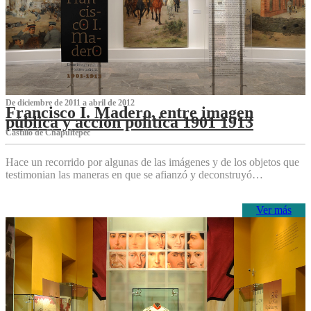
De diciembre de 2011 a abril de 2012
Francisco I. Madero, entre imagen
pública y acción política 1901 1913
Castillo de Chapultepec
Hace un recorrido por algunas de las imágenes y de los objetos que
testimonian las maneras en que se afianzó y deconstruyó…
Ver más