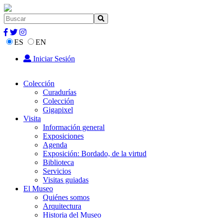
ES
EN
Iniciar Sesión
Colección
Curadurías
Colección
Gigapixel
Visita
Información general
Exposiciones
Agenda
Exposición: Bordado, de la virtud
Biblioteca
Servicios
Visitas guiadas
El Museo
Quiénes somos
Arquitectura
Historia del Museo