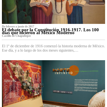
De febrero a junio de 2017
El debate por la Constitución 1916-1917. Los 100
días que hicieron al México Moderno
Castillo de Chapultepec
El 1º de diciembre de 1916 comenzó la historia moderna de México.
Ese día, y a lo largo de los dos meses siguientes,…