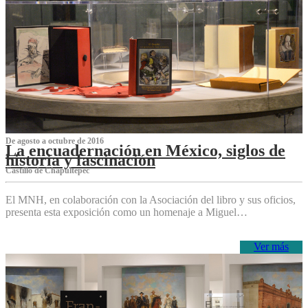
De agosto a octubre de 2016
La encuadernación en México, siglos de
historia y fascinación
Castillo de Chapultepec
El MNH, en colaboración con la Asociación del libro y sus oficios,
presenta esta exposición como un homenaje a Miguel…
Ver más