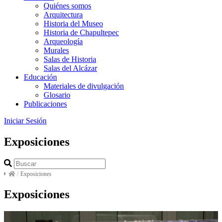
Quiénes somos
Arquitectura
Historia del Museo
Historia de Chapultepec
Arqueología
Murales
Salas de Historia
Salas del Alcázar
Educación
Materiales de divulgación
Glosario
Publicaciones
Iniciar Sesión
Exposiciones
/
Exposiciones
Exposiciones