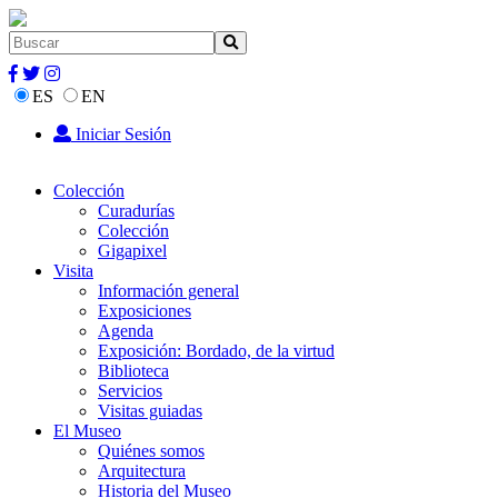
ES
EN
Iniciar Sesión
Colección
Curadurías
Colección
Gigapixel
Visita
Información general
Exposiciones
Agenda
Exposición: Bordado, de la virtud
Biblioteca
Servicios
Visitas guiadas
El Museo
Quiénes somos
Arquitectura
Historia del Museo