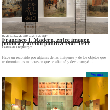
De diciembre de 2011 a abril de 2012
Francisco I. Madero, entre imagen
pública y acción política 1901 1913
Castillo de Chapultepec
Hace un recorrido por algunas de las imágenes y de los objetos que
testimonian las maneras en que se afianzó y deconstruyó…
Ver más