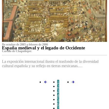
De octubre de 2005 a febrero de 2006
España medieval y el legado de Occidente
Castillo de Chapultepec
La exposición internacional ilustra el trasfondo de la diversidad
cultural española y su reflejo en tierras mexicanas.…
1
2
3
4
5
6
7