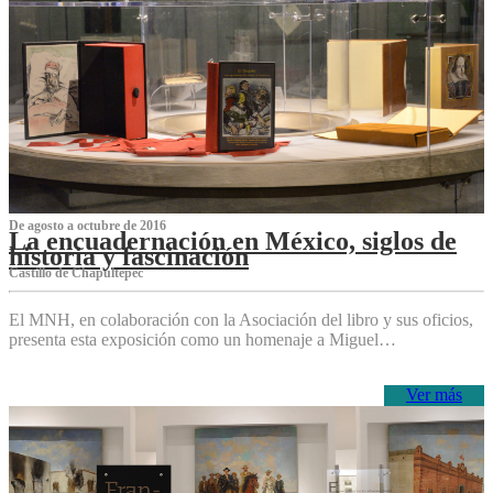
De agosto a octubre de 2016
La encuadernación en México, siglos de
historia y fascinación
Castillo de Chapultepec
El MNH, en colaboración con la Asociación del libro y sus oficios,
presenta esta exposición como un homenaje a Miguel…
Ver más