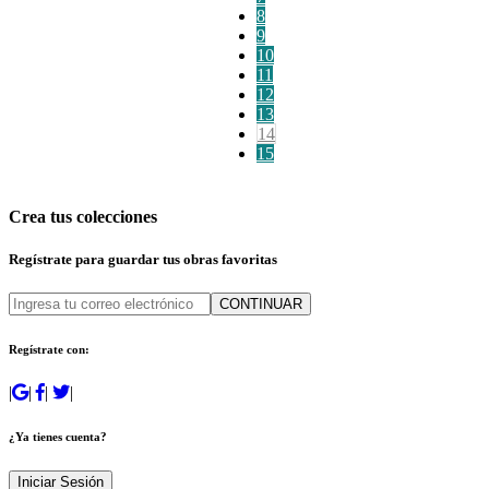
8
9
10
11
12
13
14
15
Crea tus colecciones
Regístrate para guardar tus obras favoritas
CONTINUAR
Regístrate con:
|
|
|
|
¿Ya tienes cuenta?
Iniciar Sesión