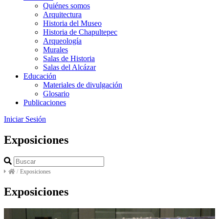
Quiénes somos
Arquitectura
Historia del Museo
Historia de Chapultepec
Arqueología
Murales
Salas de Historia
Salas del Alcázar
Educación
Materiales de divulgación
Glosario
Publicaciones
Iniciar Sesión
Exposiciones
/
Exposiciones
Exposiciones