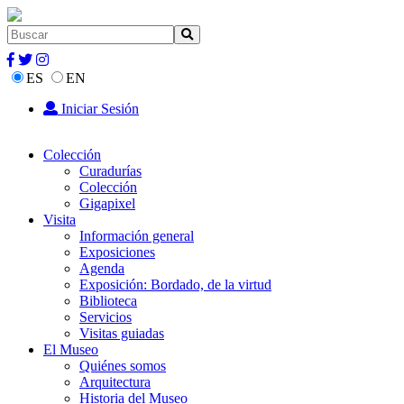
ES
EN
Iniciar Sesión
Colección
Curadurías
Colección
Gigapixel
Visita
Información general
Exposiciones
Agenda
Exposición: Bordado, de la virtud
Biblioteca
Servicios
Visitas guiadas
El Museo
Quiénes somos
Arquitectura
Historia del Museo