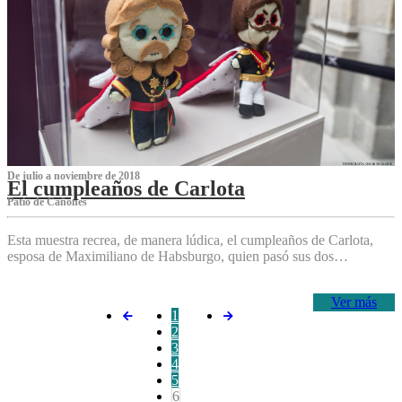
De julio a noviembre de 2018
El cumpleaños de Carlota
Patio de Cañones
Esta muestra recrea, de manera lúdica, el cumpleaños de Carlota,
esposa de Maximiliano de Habsburgo, quien pasó sus dos…
Ver más
1
2
3
4
5
6