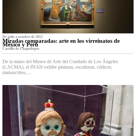
De julio a octubre de 2012
Miradas comparadas: arte en los virreinatos de
México y Perú
Castillo de Chapultepec
De la mano del Museo de Arte del Condado de Los Ángeles
(LACMA), el INAH exhibe pinturas, esculturas, códices,
manuscritos,…