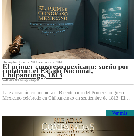
De septiembre de 2013 a enero de 2014
El primer congreso mexicano: sueño por
construir el Estado Nacional,
Chilpancingo, 1813
Castillo de Chapultepec
La exposición conmemora el Bicentenario del Primer Congreso
Mexicano celebrado en Chilpancingo en septiembre de 1813. El…
Ver más