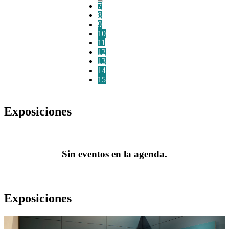
7
8
9
10
11
12
13
14
15
Exposiciones
Sin eventos en la agenda.
Exposiciones