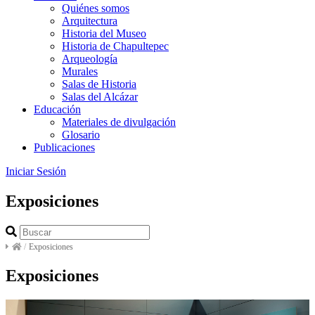
Quiénes somos
Arquitectura
Historia del Museo
Historia de Chapultepec
Arqueología
Murales
Salas de Historia
Salas del Alcázar
Educación
Materiales de divulgación
Glosario
Publicaciones
Iniciar Sesión
Exposiciones
/
Exposiciones
Exposiciones