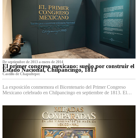
De septiembre de 2013 a enero de 2014
El primer congreso mexicano: sueño por construir el
Estado Nacional, Chilpancingo, 1813
Castillo de Chapultepec
La exposición conmemora el Bicentenario del Primer Congreso
Mexicano celebrado en Chilpancingo en septiembre de 1813. El…