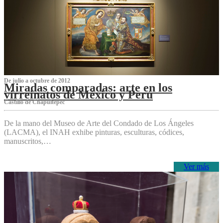
De julio a octubre de 2012
Miradas comparadas: arte en los
virreinatos de México y Perú
Castillo de Chapultepec
De la mano del Museo de Arte del Condado de Los Ángeles
(LACMA), el INAH exhibe pinturas, esculturas, códices,
manuscritos,…
Ver más