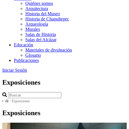
Quiénes somos
Arquitectura
Historia del Museo
Historia de Chapultepec
Arqueología
Murales
Salas de Historia
Salas del Alcázar
Educación
Materiales de divulgación
Glosario
Publicaciones
Iniciar Sesión
Exposiciones
/
Exposiciones
Exposiciones