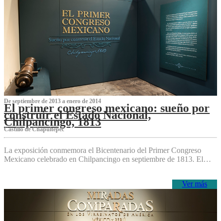
De septiembre de 2013 a enero de 2014
El primer congreso mexicano: sueño por
construir el Estado Nacional,
Chilpancingo, 1813
Castillo de Chapultepec
La exposición conmemora el Bicentenario del Primer Congreso
Mexicano celebrado en Chilpancingo en septiembre de 1813. El…
Ver más