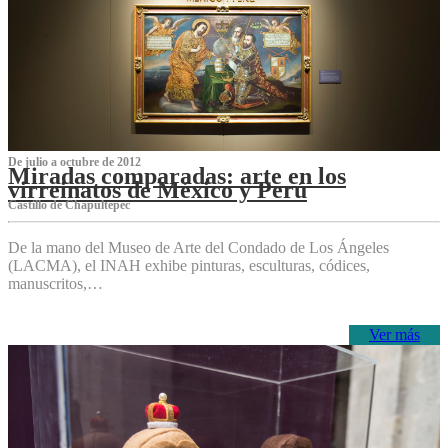
De julio a octubre de 2012
Miradas comparadas: arte en los
virreinatos de México y Perú
Castillo de Chapultepec
De la mano del Museo de Arte del Condado de Los Ángeles
(LACMA), el INAH exhibe pinturas, esculturas, códices,
manuscritos,…
Ver más