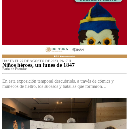
HASTA EL 27 DE AGOSTO DE 2023, 09-17 H
Niños héroes, un lunes de 1847
Patio de Escudos
En esta exposición temporal descubrirás, a través de cómics y
muñecos de fieltro, los sucesos y batallas que formaron…