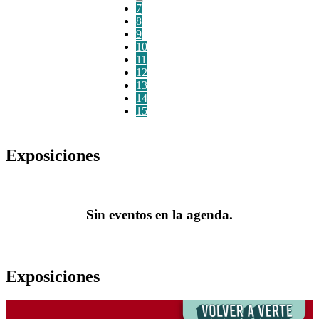
7
8
9
10
11
12
13
14
15
Exposiciones
Sin eventos en la agenda.
Exposiciones