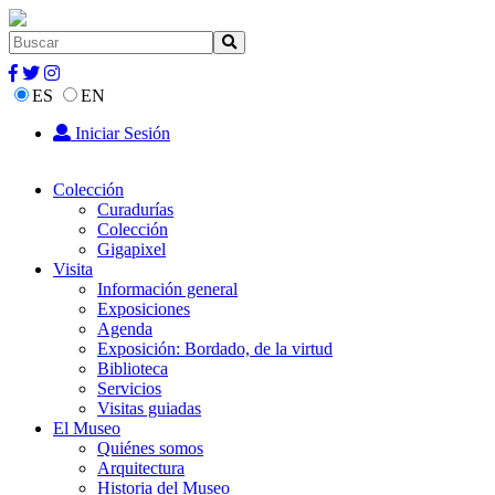
ES
EN
Iniciar Sesión
Colección
Curadurías
Colección
Gigapixel
Visita
Información general
Exposiciones
Agenda
Exposición: Bordado, de la virtud
Biblioteca
Servicios
Visitas guiadas
El Museo
Quiénes somos
Arquitectura
Historia del Museo