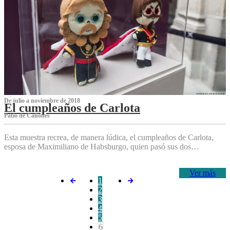
De julio a noviembre de 2018
El cumpleaños de Carlota
Patio de Cañones
Esta muestra recrea, de manera lúdica, el cumpleaños de Carlota,
esposa de Maximiliano de Habsburgo, quien pasó sus dos…
Ver más
1
2
3
4
5
6