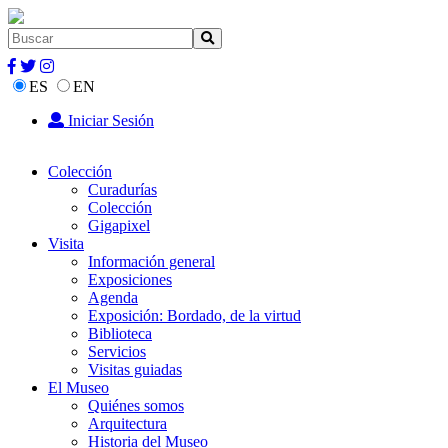
ES
EN
Iniciar Sesión
Colección
Curadurías
Colección
Gigapixel
Visita
Información general
Exposiciones
Agenda
Exposición: Bordado, de la virtud
Biblioteca
Servicios
Visitas guiadas
El Museo
Quiénes somos
Arquitectura
Historia del Museo