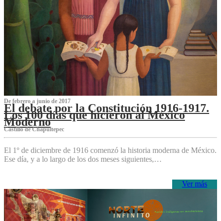
De febrero a junio de 2017
El debate por la Constitución 1916-1917.
Los 100 días que hicieron al México
Moderno
Castillo de Chapultepec
El 1º de diciembre de 1916 comenzó la historia moderna de México.
Ese día, y a lo largo de los dos meses siguientes,…
Ver más