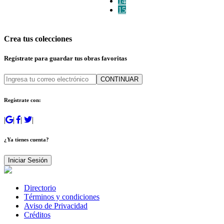
14
15
Crea tus colecciones
Regístrate para guardar tus obras favoritas
CONTINUAR
Regístrate con:
|
|
|
|
¿Ya tienes cuenta?
Iniciar Sesión
Directorio
Términos y condiciones
Aviso de Privacidad
Créditos