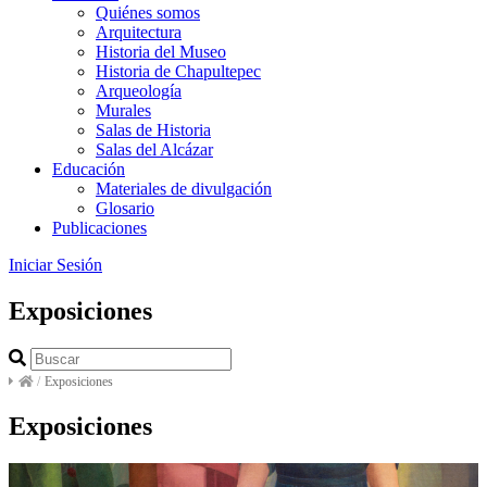
Quiénes somos
Arquitectura
Historia del Museo
Historia de Chapultepec
Arqueología
Murales
Salas de Historia
Salas del Alcázar
Educación
Materiales de divulgación
Glosario
Publicaciones
Iniciar Sesión
Exposiciones
/
Exposiciones
Exposiciones