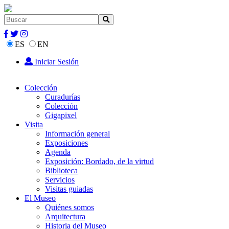
ES
EN
Iniciar Sesión
Colección
Curadurías
Colección
Gigapixel
Visita
Información general
Exposiciones
Agenda
Exposición: Bordado, de la virtud
Biblioteca
Servicios
Visitas guiadas
El Museo
Quiénes somos
Arquitectura
Historia del Museo