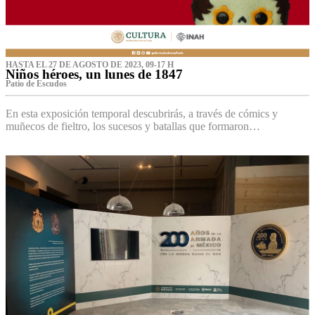
HASTA EL 27 DE AGOSTO DE 2023, 09-17 H
Niños héroes, un lunes de 1847
Patio de Escudos
En esta exposición temporal descubrirás, a través de cómics y
muñecos de fieltro, los sucesos y batallas que formaron…