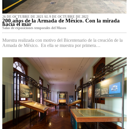
26 DE OCTUBRE DE 2021 AL 9 DE OCTUBRE DE 2022
200 años de la Armada de México. Con la mirada
hacia el mar
Salas de exposiciones temporales del Museo‌
Muestra realizada con motivo del Bicentenario de la creación de la
Armada de México. En ella se muestra por primera…