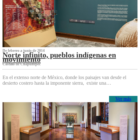
De febrero a junio de 2014
Norte infinito, pueblos indígenas en
movimiento
Castillo de Chapultepec
En el extenso norte de México, donde los paisajes van desde el
desierto costero hasta la imponente sierra, existe una…
Ver más