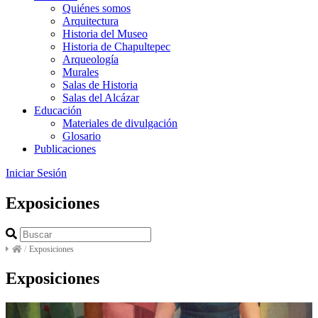
Quiénes somos
Arquitectura
Historia del Museo
Historia de Chapultepec
Arqueología
Murales
Salas de Historia
Salas del Alcázar
Educación
Materiales de divulgación
Glosario
Publicaciones
Iniciar Sesión
Exposiciones
/
Exposiciones
Exposiciones