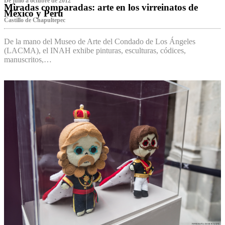
De julio a octubre de 2012
Miradas comparadas: arte en los virreinatos de
México y Perú
Castillo de Chapultepec
De la mano del Museo de Arte del Condado de Los Ángeles
(LACMA), el INAH exhibe pinturas, esculturas, códices,
manuscritos,…