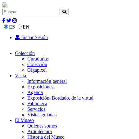
ES
EN
Iniciar Sesión
Colección
Curadurías
Colección
Gigapixel
Visita
Información general
Exposiciones
Agenda
Exposición: Bordado, de la virtud
Biblioteca
Servicios
Visitas guiadas
El Museo
Quiénes somos
Arquitectura
Historia del Museo