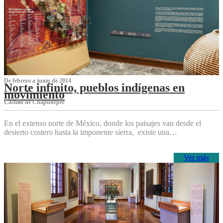
De febrero a junio de 2014
Norte infinito, pueblos indígenas en
movimiento
Castillo de Chapultepec
En el extenso norte de México, donde los paisajes van desde el
desierto costero hasta la imponente sierra, existe una…
Ver más