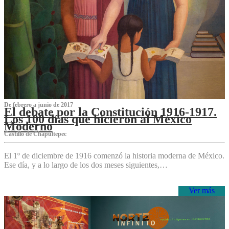
De febrero a junio de 2017
El debate por la Constitución 1916-1917.
Los 100 días que hicieron al México
Moderno
Castillo de Chapultepec
El 1º de diciembre de 1916 comenzó la historia moderna de México.
Ese día, y a lo largo de los dos meses siguientes,…
Ver más