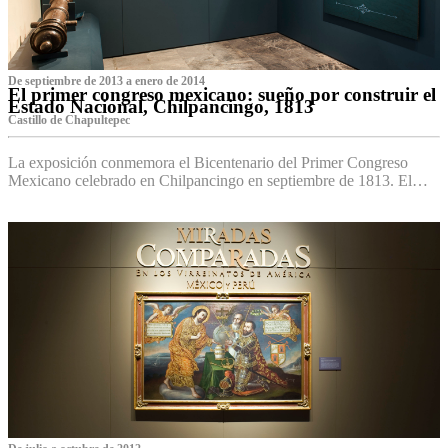
De septiembre de 2013 a enero de 2014
El primer congreso mexicano: sueño por construir el
Estado Nacional, Chilpancingo, 1813
Castillo de Chapultepec
La exposición conmemora el Bicentenario del Primer Congreso
Mexicano celebrado en Chilpancingo en septiembre de 1813. El…