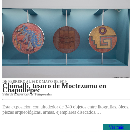
DE FEBRERO AL 26 DE MAYO DE 2019
Chimalli, tesoro de Moctezuma en
Chapultepec
Sala de Exposiciones Temporales
Esta exposición con alrededor de 340 objetos entre litografías, óleos,
piezas arqueológicas, armas, ejemplares disecados,…
Ver más