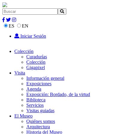
ES
EN
Iniciar Sesión
Colección
Curadurías
Colección
Gigapixel
Visita
Información general
Exposiciones
Agenda
Exposición: Bordado, de la virtud
Biblioteca
Servicios
Visitas guiadas
El Museo
Quiénes somos
Arquitectura
Historia del Museo