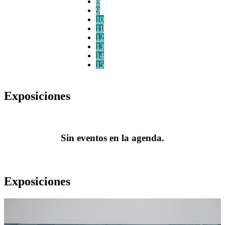
8
9
10
11
12
13
14
15
Exposiciones
Sin eventos en la agenda.
Exposiciones