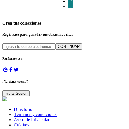
14
15
Crea tus colecciones
Regístrate para guardar tus obras favoritas
CONTINUAR
Regístrate con:
|
|
|
|
¿Ya tienes cuenta?
Iniciar Sesión
Directorio
Términos y condiciones
Aviso de Privacidad
Créditos