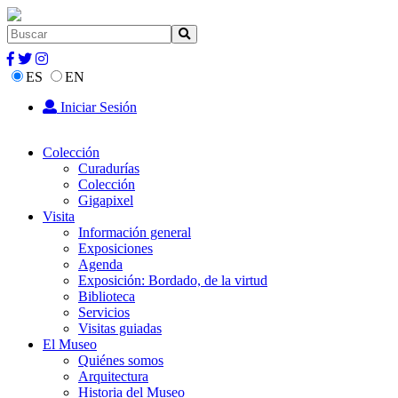
ES
EN
Iniciar Sesión
Colección
Curadurías
Colección
Gigapixel
Visita
Información general
Exposiciones
Agenda
Exposición: Bordado, de la virtud
Biblioteca
Servicios
Visitas guiadas
El Museo
Quiénes somos
Arquitectura
Historia del Museo