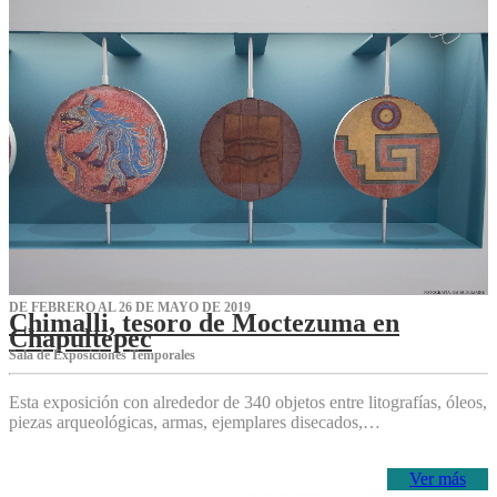
DE FEBRERO AL 26 DE MAYO DE 2019
Chimalli, tesoro de Moctezuma en
Chapultepec
Sala de Exposiciones Temporales
Esta exposición con alrededor de 340 objetos entre litografías, óleos,
piezas arqueológicas, armas, ejemplares disecados,…
Ver más