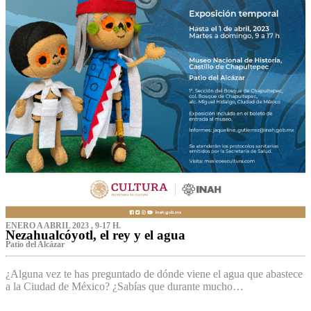
ENERO A ABRIL 2023 , 9-17 H.
Nezahualcóyotl, el rey y el agua
Patio del Alcázar
¿Alguna vez te has preguntado de dónde viene el agua que abastece
a la Ciudad de México? ¿Sabías que durante mucho…