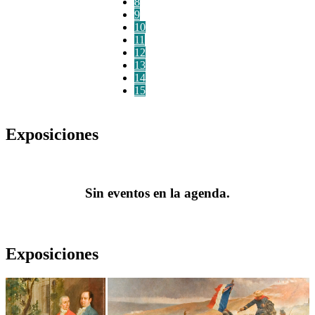
8
9
10
11
12
13
14
15
Exposiciones
Sin eventos en la agenda.
Exposiciones