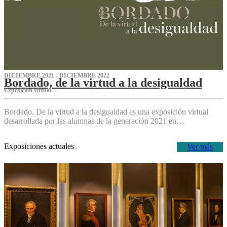
DICIEMBRE 2021 - DICIEMBRE 2022
Bordado, de la virtud a la desigualdad
Exposición virtual‌
Bordado. De la virtud a la desigualdad es una exposición virtual
desarrollada por las alumnas de la generación 2021 en…
Exposiciones actuales
Ver más