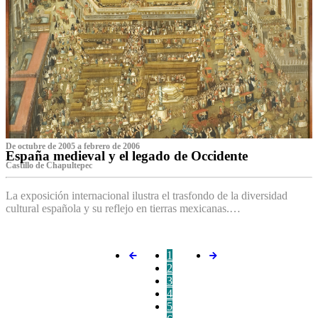
De octubre de 2005 a febrero de 2006
España medieval y el legado de Occidente
Castillo de Chapultepec
La exposición internacional ilustra el trasfondo de la diversidad
cultural española y su reflejo en tierras mexicanas.…
1
2
3
4
5