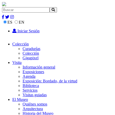
ES
EN
Iniciar Sesión
Colección
Curadurías
Colección
Gigapixel
Visita
Información general
Exposiciones
Agenda
Exposición: Bordado, de la virtud
Biblioteca
Servicios
Visitas guiadas
El Museo
Quiénes somos
Arquitectura
Historia del Museo