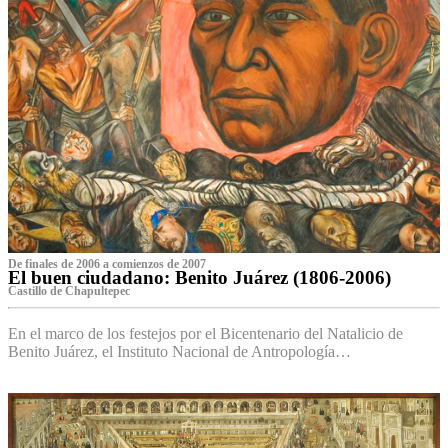
De finales de 2006 a comienzos de 2007
El buen ciudadano: Benito Juárez (1806-2006)
Castillo de Chapultepec
En el marco de los festejos por el Bicentenario del Natalicio de
Benito Juárez, el Instituto Nacional de Antropología…