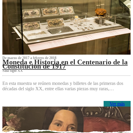
De marzo de 2017 a febrero de 2018
Moneda e Historia en el Centenario de la
Constitución de 1917
Sala siglo XX
En esta muestra se reúnen monedas y billetes de las primeras dos
décadas del siglo XX, entre ellas varias piezas muy raras,…
Ver más